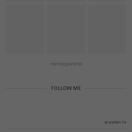
@meiravgavish
FOLLOW ME
כל המתכונים