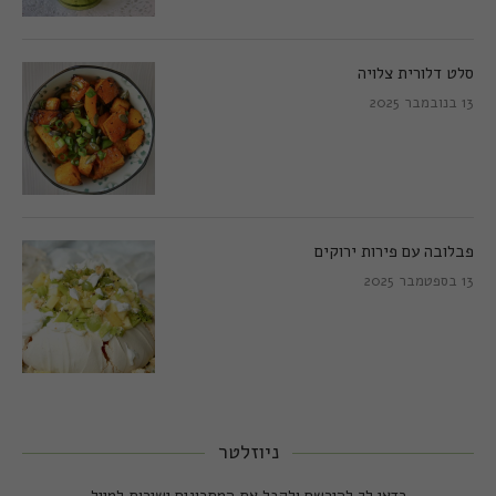
סלט דלורית צלויה
13 בנובמבר 2025
פבלובה עם פירות ירוקים
13 בספטמבר 2025
ניוזלטר
כדאי לך להירשם ולקבל את המתכונים ישירות למייל