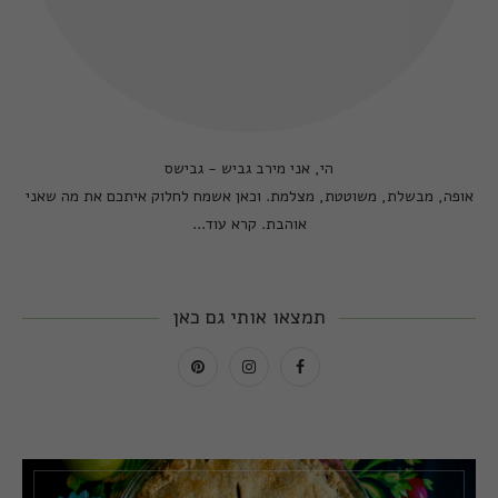
הי, אני מירב גביש - גבישס
אופה, מבשלת, משוטטת, מצלמת. וכאן אשמח לחלוק איתכם את מה שאני
אוהבת.
קרא עוד...
תמצאו אותי גם כאן