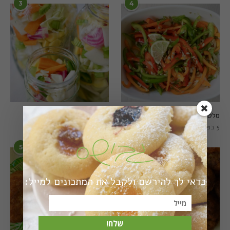
3
4
סלט פלפלים טרי וצבעוני
חמוצים מהירים
5 בפברואר 2021
1 באוגוסט 2022
5
6
כדאי לך להירשם ולקבל את המתכונים למייל:
שלח!