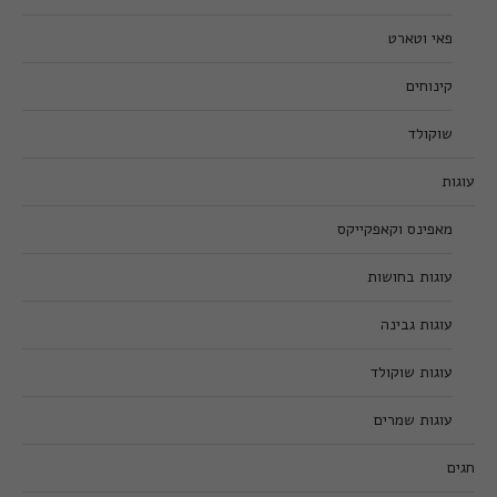
פאי וטארט
קינוחים
שוקולד
עוגות
מאפינס וקאפקייקס
עוגות בחושות
עוגות גבינה
עוגות שוקולד
עוגות שמרים
חגים