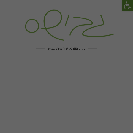
פתח סרגל נגישות
בלוג האוכל של מירב גביש