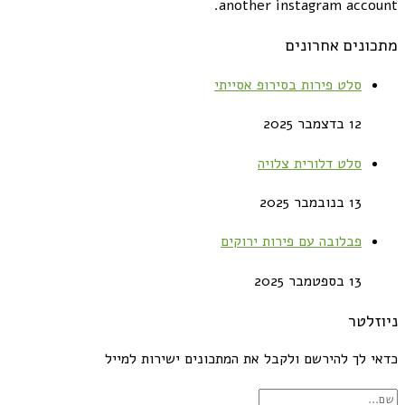
another instagram account.
מתכונים אחרונים
סלט פירות בסירופ אסייתי
12 בדצמבר 2025
סלט דלורית צלויה
13 בנובמבר 2025
פבלובה עם פירות ירוקים
13 בספטמבר 2025
ניוזלטר
כדאי לך להירשם ולקבל את המתכונים ישירות למייל