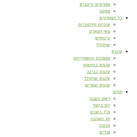
ממרחים ורטבים
פסטה
כל המתוקים
עוגיות וחיתוכיות
פאי וטארט
קינוחים
שוקולד
עוגות
מאפינס וקאפקייקס
עוגות בחושות
עוגות גבינה
עוגות שוקולד
עוגות שמרים
חגים
ראש השנה
יום כיפור
ט”ו בשבט
חג האהבה
חנוכה
פורים