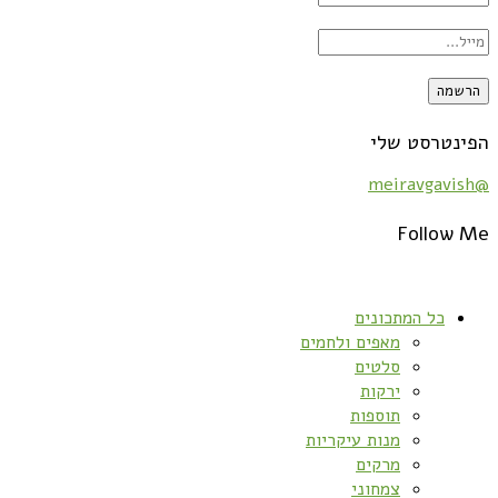
הפינטרסט שלי
@meiravgavish
Follow Me
כל המתכונים
מאפים ולחמים
סלטים
ירקות
תוספות
מנות עיקריות
מרקים
צמחוני