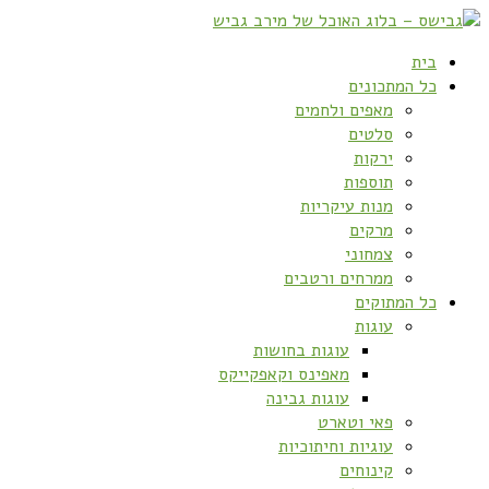
בית
כל המתכונים
מאפים ולחמים
סלטים
ירקות
תוספות
מנות עיקריות
מרקים
צמחוני
ממרחים ורטבים
כל המתוקים
עוגות
עוגות בחושות
מאפינס וקאפקייקס
עוגות גבינה
פאי וטארט
עוגיות וחיתוכיות
קינוחים