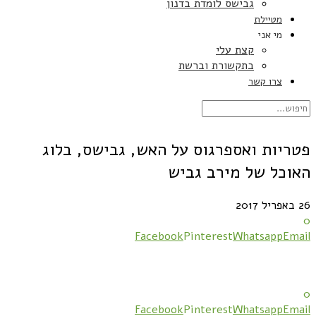
גבישס לומדת בדנון
מטיילת
מי אני
קצת עלי
בתקשורת וברשת
צרו קשר
פטריות ואספרגוס על האש, גבישס, בלוג
האוכל של מירב גביש
26 באפריל 2017
0
Facebook
Pinterest
Whatsapp
Email
0
Facebook
Pinterest
Whatsapp
Email