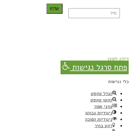
שלח!
נרשמת בהצלחה!
תהנו, באהבה מגבישס.
דילוג לתוכן
פתח סרגל נגישות
כלי נגישות
הגדל טקסט
הקטן טקסט
גווני אפור
ניגודיות גבוהה
ניגודיות הפוכה
רקע בהיר