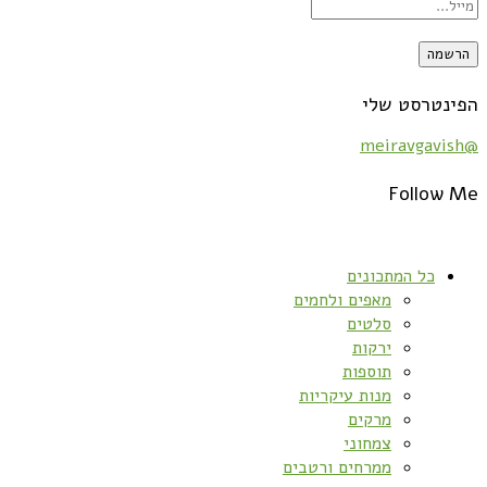
הפינטרסט שלי
@meiravgavish
Follow Me
כל המתכונים
מאפים ולחמים
סלטים
ירקות
תוספות
מנות עיקריות
מרקים
צמחוני
ממרחים ורטבים