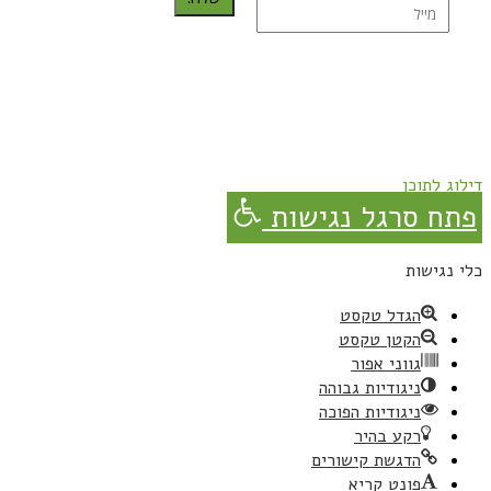
נרשמת בהצלחה!
תהנו, באהבה מגבישס.
דילוג לתוכן
פתח סרגל נגישות
כלי נגישות
הגדל טקסט
הקטן טקסט
גווני אפור
ניגודיות גבוהה
ניגודיות הפוכה
רקע בהיר
הדגשת קישורים
פונט קריא