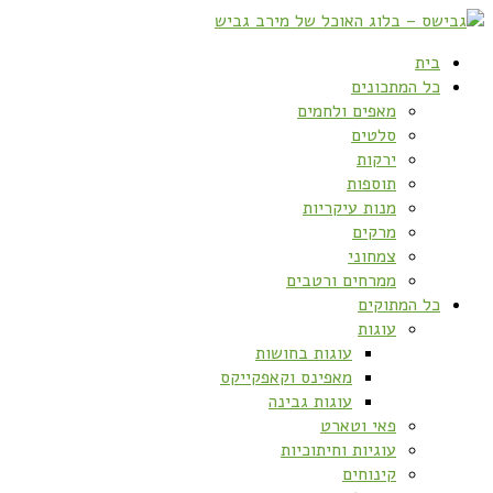
בית
כל המתכונים
מאפים ולחמים
סלטים
ירקות
תוספות
מנות עיקריות
מרקים
צמחוני
ממרחים ורטבים
כל המתוקים
עוגות
עוגות בחושות
מאפינס וקאפקייקס
עוגות גבינה
פאי וטארט
עוגיות וחיתוכיות
קינוחים