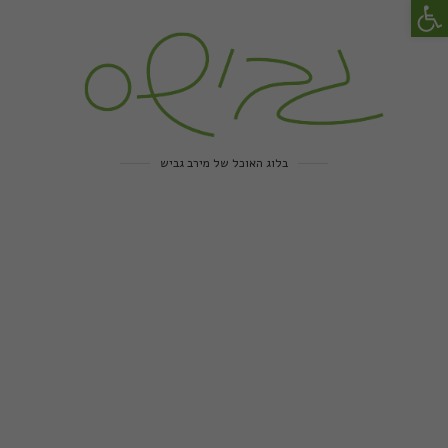
פתח סרגל נגישות
בלוג האוכל של מירב גביש