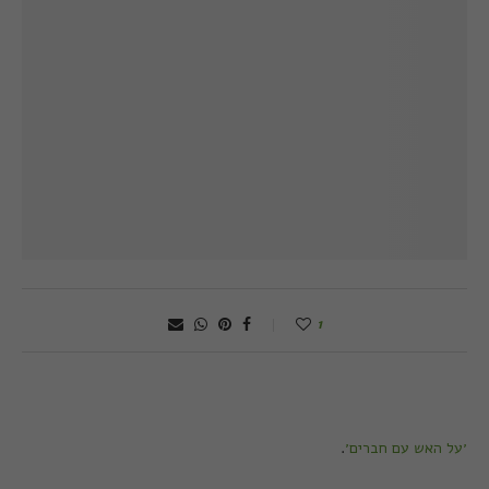
1
׳על האש עם חברים׳
.