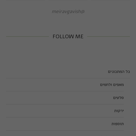
@meiravgavish
FOLLOW ME
כל המתכונים
מאפים ולחמים
סלטים
ירקות
תוספות