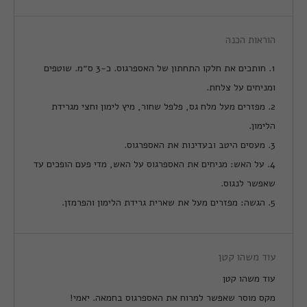
הוראות הכנה
1. חותכים את חלקו התחתון של האספרגוס. כ-3 ס״מ. שוטפים
ומניחים על צלחת.
2. מפזרים מעל מלח גס, פלפל שחור, מיץ לימון וחצי מגרידת
הלימון.
3. מעסים היטב ובעדינות את האספרגוס.
4. על האש: מניחים את האספרגוס על האש, מדי פעם הופכים עד
שאפשר לנגוס.
5. הגשה: מפזרים מעל את שארית גרידת הלימון והפרמזן.
עוד משהו קטן
עוד משהו קטן
מקס מוסר שאפשר למרוח את האספרגוס בחמאה. יאמי!