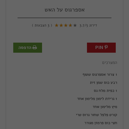
אספרגוס על האש
דירוג
/5
3.7
(
3
הצבעות )
PIN
הדפסה
המצרכים
1 צרור אספרגוס שטוף
רבע כוס שמן זית
1 כפית מלח גס
1 גרידת לימון מלימון אחד
מיץ מלימון אחד
קורט פלפל שחור גרוס טרי
חצי כוס פרמזן מגורר