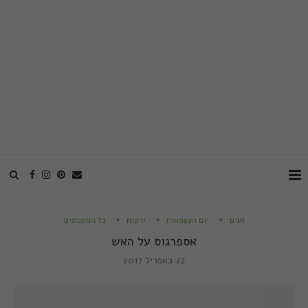
חגים
יום העצמאות
ירקות
כל המתכונים
אספרגוס על האש
27 באפריל 2017