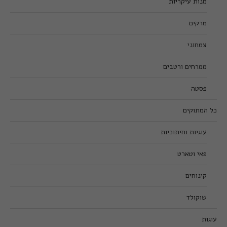
מנות עיקריות
מרקים
צמחוני
ממרחים ורטבים
פסטה
כל המתוקים
עוגיות וחיתוכיות
פאי וטארט
קינוחים
שוקולד
עוגות