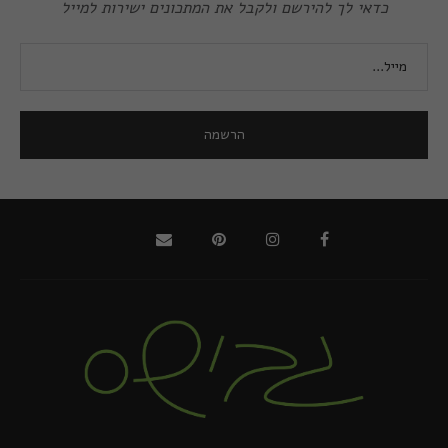
כדאי לך להירשם ולקבל את המתכונים ישירות למייל