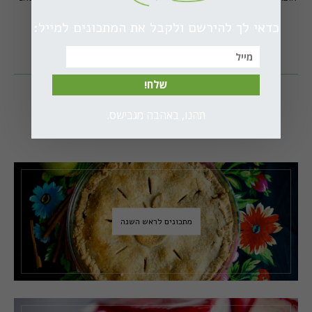
אוהבת.
קרא עוד...
כדאי לך להירשם ולקבל את המתכונים למייל:
תמצאו אותי גם כאן
שלח!
תהנו, באהבה מגבישס.
מתכונים לראש השנה