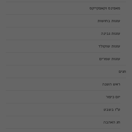
מאפינס וקאפקייקס
עוגות בחושות
עוגות גבינה
עוגות שוקולד
עוגות שמרים
חגים
ראש השנה
יום כיפור
ט”ו בשבט
חג האהבה