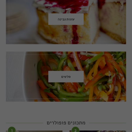
עוגות גבינה
סלטים
מתכונים פופולרים
1
2