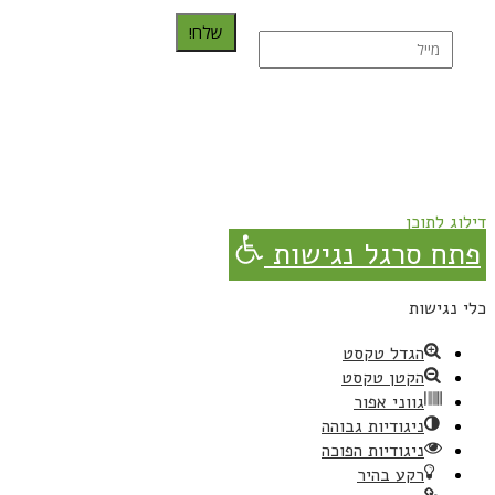
שלח!
נרשמת בהצלחה!
תהנו, באהבה מגבישס.
דילוג לתוכן
פתח סרגל נגישות
כלי נגישות
הגדל טקסט
הקטן טקסט
גווני אפור
ניגודיות גבוהה
ניגודיות הפוכה
רקע בהיר