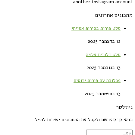
another instagram account.
מתכונים אחרונים
סלט פירות בסירופ אסייתי
12 בדצמבר 2025
סלט דלורית צלויה
13 בנובמבר 2025
פבלובה עם פירות ירוקים
13 בספטמבר 2025
ניוזלטר
כדאי לך להירשם ולקבל את המתכונים ישירות למייל