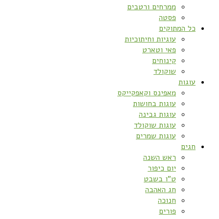
ממרחים ורטבים
פסטה
כל המתוקים
עוגיות וחיתוכיות
פאי וטארט
קינוחים
שוקולד
עוגות
מאפינס וקאפקייקס
עוגות בחושות
עוגות גבינה
עוגות שוקולד
עוגות שמרים
חגים
ראש השנה
יום כיפור
ט”ו בשבט
חג האהבה
חנוכה
פורים