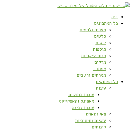
בית
כל המתכונים
מאפים ולחמים
סלטים
ירקות
תוספות
מנות עיקריות
מרקים
צמחוני
ממרחים ורטבים
כל המתוקים
עוגות
עוגות בחושות
מאפינס וקאפקייקס
עוגות גבינה
פאי וטארט
עוגיות וחיתוכיות
קינוחים