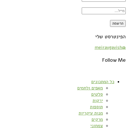
הפינטרסט שלי
@meiravgavish
Follow Me
כל המתכונים
מאפים ולחמים
סלטים
ירקות
תוספות
מנות עיקריות
מרקים
צמחוני