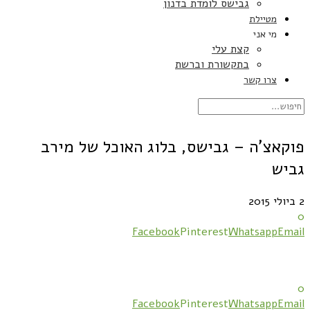
גבישס לומדת בדנון
מטיילת
מי אני
קצת עלי
בתקשורת וברשת
צרו קשר
פוקאצ'ה – גבישס, בלוג האוכל של מירב
גביש
2 ביולי 2015
0
Facebook
Pinterest
Whatsapp
Email
0
Facebook
Pinterest
Whatsapp
Email