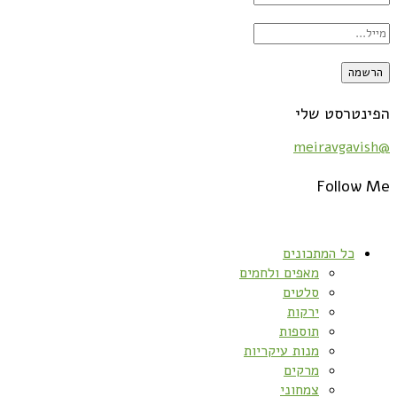
הפינטרסט שלי
@meiravgavish
Follow Me
כל המתכונים
מאפים ולחמים
סלטים
ירקות
תוספות
מנות עיקריות
מרקים
צמחוני