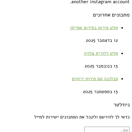
another instagram account.
מתכונים אחרונים
סלט פירות בסירופ אסייתי
12 בדצמבר 2025
סלט דלורית צלויה
13 בנובמבר 2025
פבלובה עם פירות ירוקים
13 בספטמבר 2025
ניוזלטר
כדאי לך להירשם ולקבל את המתכונים ישירות למייל