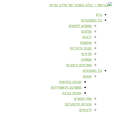
בית
כל המתכונים
מאפים ולחמים
סלטים
ירקות
תוספות
מנות עיקריות
מרקים
צמחוני
ממרחים ורטבים
כל המתוקים
עוגות
עוגות בחושות
מאפינס וקאפקייקס
עוגות גבינה
פאי וטארט
עוגיות וחיתוכיות
קינוחים