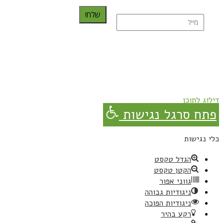
שלח!
נרשמת בהצלחה!
תהנו, באהבה מגבישס.
דילוג לתוכן
פתח סרגל נגישות
כלי נגישות
הגדל טקסט
הקטן טקסט
גווני אפור
ניגודיות גבוהה
ניגודיות הפוכה
רקע בהיר