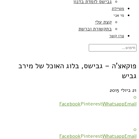
גבישס לומדת בדנון
מטיילת
מי אני
קצת עלי
בתקשורת וברשת
צרו קשר
פוקאצ'ה – גבישס, בלוג האוכל של מירב
גביש
21 ביולי 2015
0
Facebook
Pinterest
Whatsapp
Email
0
Facebook
Pinterest
Whatsapp
Email