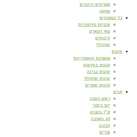
ממרחים ורטבים
פסטה
כל המתוקים
עוגיות וחיתוכיות
פאי וטארט
קינוחים
שוקולד
עוגות
מאפינס וקאפקייקס
עוגות בחושות
עוגות גבינה
עוגות שוקולד
עוגות שמרים
חגים
ראש השנה
יום כיפור
ט”ו בשבט
חג האהבה
חנוכה
פורים