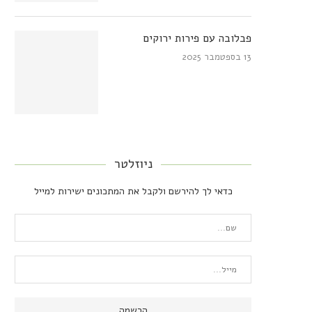
פבלובה עם פירות ירוקים
13 בספטמבר 2025
ניוזלטר
כדאי לך להירשם ולקבל את המתכונים ישירות למייל