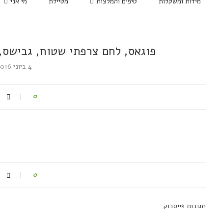
מידות ומשקלות
טיפים והמלצות
מטיילת
מי אני
פוגאס, לחם צרפתי שטוח, גבישס, 
4 ביוני 2016
0
0
תגובות פייסבוק