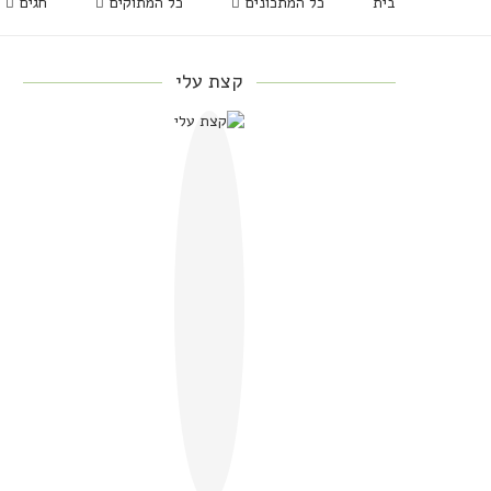
בית
כל המתכונים
כל המתוקים
חגים
קצת עלי