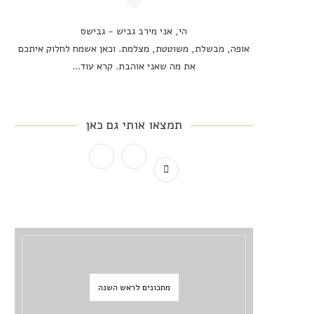
הי, אני מירב גביש - גבישס
אופה, מבשלת, משוטטת, מצלמת. וכאן אשמח לחלוק איתכם
את מה שאני אוהבת.
קרא עוד...
תמצאו אותי גם כאן
מתכונים לראש השנה