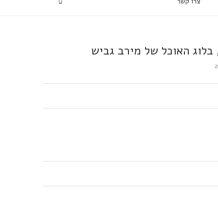
צרו קשר
בלוג האוכל של מירב גביש