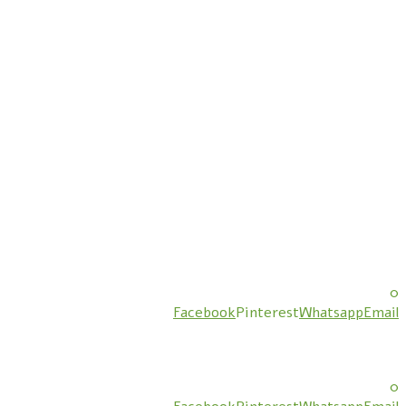
0
Facebook
Pinterest
Whatsapp
Email
0