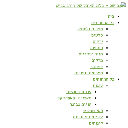
בית
כל המתכונים
מאפים ולחמים
סלטים
ירקות
תוספות
מנות עיקריות
מרקים
צמחוני
ממרחים ורטבים
כל המתוקים
עוגות
עוגות בחושות
מאפינס וקאפקייקס
עוגות גבינה
פאי וטארט
עוגיות וחיתוכיות
קינוחים