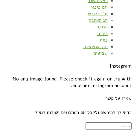
ראש השנה
יום כיפור
ט”ו בשבט
חג האהבה
חנוכה
פורים
פסח
יום העצמאות
שבועות
Instagram
No any image found. Please check it again or try with
another instagram account.
שמרו על קשר
כדאי לך להירשם ולקבל את המתכונים ישירות למייל