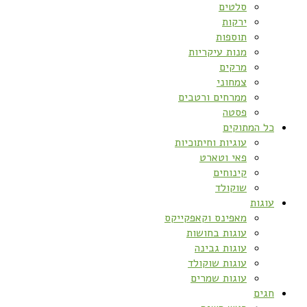
סלטים
ירקות
תוספות
מנות עיקריות
מרקים
צמחוני
ממרחים ורטבים
פסטה
כל המתוקים
עוגיות וחיתוכיות
פאי וטארט
קינוחים
שוקולד
עוגות
מאפינס וקאפקייקס
עוגות בחושות
עוגות גבינה
עוגות שוקולד
עוגות שמרים
חגים