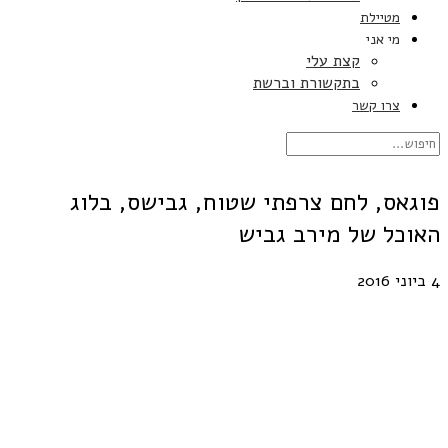
מטיילת
מי אני
קצת עלי
בתקשורת וברשת
צרו קשר
פוגאס, לחם צרפתי שטוח, גבישס, בלוג
האוכל של מירב גביש
4 ביוני 2016