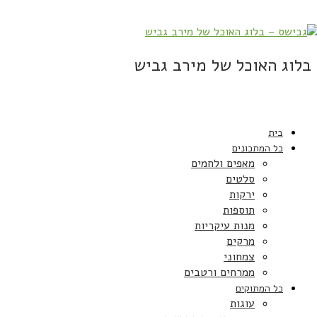
בלוג האוכל של מירב גביש
בית
כל המתכונים
מאפים ולחמים
סלטים
ירקות
תוספות
מנות עיקריות
מרקים
צמחוני
ממרחים ורטבים
כל המתוקים
עוגות