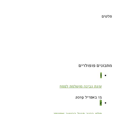
סלטים
מתכונים פופולרים
1
עוגת גבינה מושלמת לפסח
13 באפריל 2019
2
סלט כרוב סגול ברוטב אסייתי