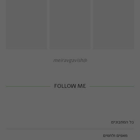
@meiravgavish
FOLLOW ME
כל המתכונים
מאפים ולחמים