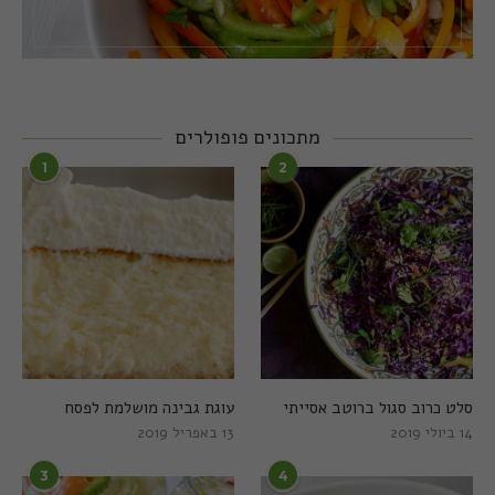
מתכונים פופולרים
1
2
סלט כרוב סגול ברוטב אסייתי
עוגת גבינה מושלמת לפסח
14 ביולי 2019
13 באפריל 2019
3
4