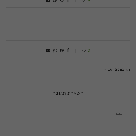
0
תגובות פייסבוק
השארת תגובה