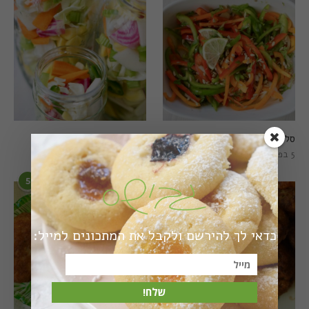
סלט פלפלים טרי וצבעוני
חמוצים מהירים
5 בפברואר 2021
1 באוגוסט 2022
5
6
כדאי לך להירשם ולקבל את המתכונים למייל:
שלח!