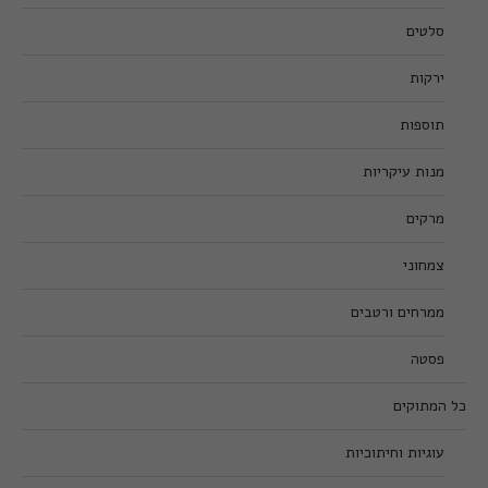
סלטים
ירקות
תוספות
מנות עיקריות
מרקים
צמחוני
ממרחים ורטבים
פסטה
כל המתוקים
עוגיות וחיתוכיות