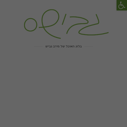
פתח סרגל נגישות
בלוג האוכל של מירב גביש