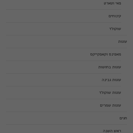
פאי וטארט
קינוחים
שוקולד
עוגות
מאפינס וקאפקייקס
עוגות בחושות
עוגות גבינה
עוגות שוקולד
עוגות שמרים
חגים
ראש השנה