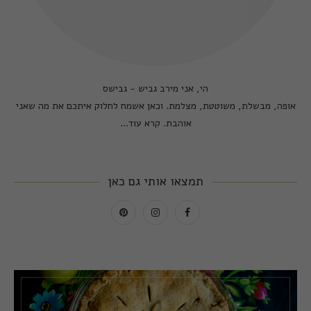
הי, אני מירב גביש - גבישס
אופה, מבשלת, משוטטת, מצלמת. וכאן אשמח לחלוק איתכם את מה שאני
אוהבת.
קרא עוד...
תמצאו אותי גם כאן