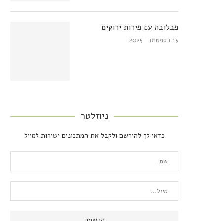
פבלובה עם פירות ירוקים
13 בספטמבר 2025
ניוזלטר
כדאי לך להירשם ולקבל את המתכונים ישירות למייל