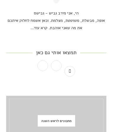
הי, אני מירב גביש - גבישס
אופה, מבשלת, משוטטת, מצלמת. וכאן אשמח לחלוק איתכם
את מה שאני אוהבת.
קרא עוד...
תמצאו אותי גם כאן
מתכונים לראש השנה