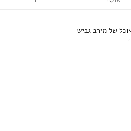
צרו קשר
וכל של מירב גביש