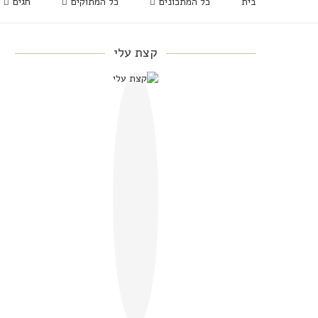
בית
כל המתכונים
כל המתוקים
חגים
קצת עלי