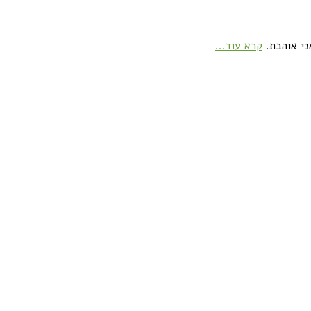
ני אוהבת.
קרא עוד...