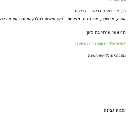
הי, אני מירב גביש - גבישס
אופה, מבשלת, משוטטת, מצלמת. וכאן אשמח לחלוק איתכם את מה שא
תמצאו אותי גם כאן
Facebook
Instagram
Pinterest
מתכונים לראש השנה
עוגות גבינה