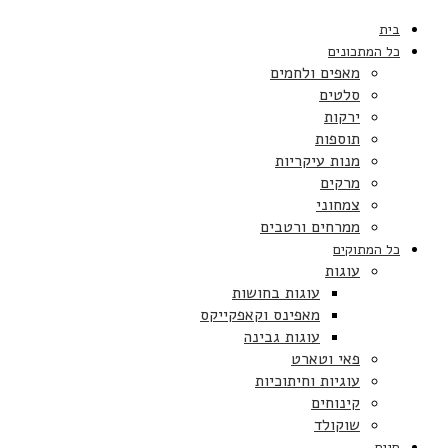
בית
כל המתכונים
מאפים ולחמים
סלטים
ירקות
תוספות
מנות עיקריות
מרקים
צמחוני
ממרחים ורטבים
כל המתוקים
עוגות
עוגות בחושות
מאפינס וקאפקייקס
עוגות גבינה
פאי וטארט
עוגיות וחיתוכיות
קינוחים
שוקולד
חגים