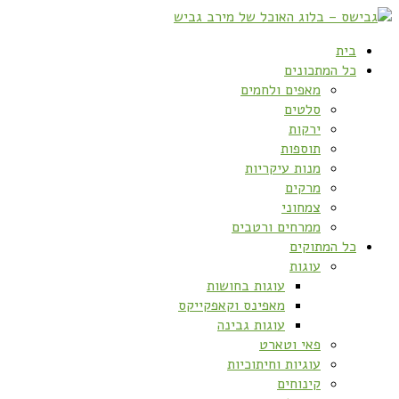
בית
כל המתכונים
מאפים ולחמים
סלטים
ירקות
תוספות
מנות עיקריות
מרקים
צמחוני
ממרחים ורטבים
כל המתוקים
עוגות
עוגות בחושות
מאפינס וקאפקייקס
עוגות גבינה
פאי וטארט
עוגיות וחיתוכיות
קינוחים