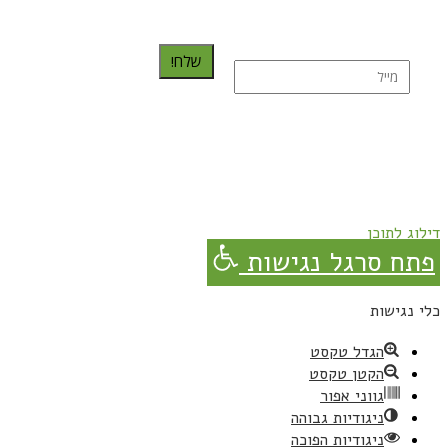
שלח!
נרשמת בהצלחה!
תהנו, באהבה מגבישס.
דילוג לתוכן
פתח סרגל נגישות
כלי נגישות
הגדל טקסט
הקטן טקסט
גווני אפור
ניגודיות גבוהה
ניגודיות הפוכה