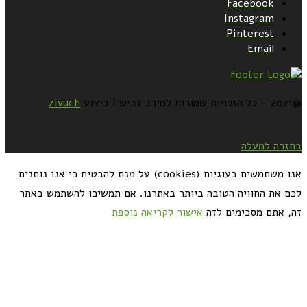
Facebook
Instagram
Pinterest
Email
@2021 - כל הזכויות שמורות למירב גביש | ביצוע
zivuch
בחזרה למעלה
אנו משתמשים בעוגיות (cookies) על מנת להבטיח כי אנו נותנים
לכם את החוויה הטובה ביותר באתרנו. אם תמשיכו להשתמש באתר
זה, אתם מסכימים לזה
אישור
לקריאה נוספת
כדאי לך להירשם ולקבל את המתכונים למייל: