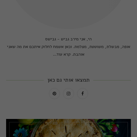
הי, אני מירב גביש - גבישס
אופה, מבשלת, משוטטת, מצלמת. וכאן אשמח לחלוק איתכם את מה שאני
אוהבת.
קרא עוד...
תמצאו אותי גם כאן