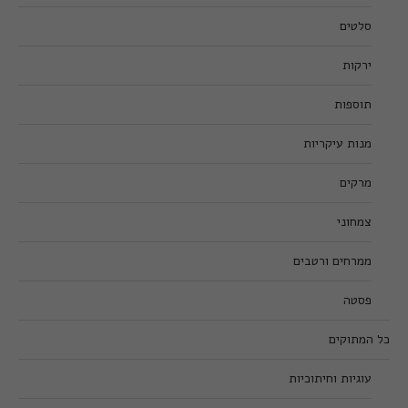
סלטים
ירקות
תוספות
מנות עיקריות
מרקים
צמחוני
ממרחים ורטבים
פסטה
כל המתוקים
עוגיות וחיתוכיות