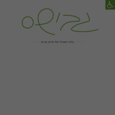
פתח סרגל נגישות
בלוג האוכל של מירב גביש