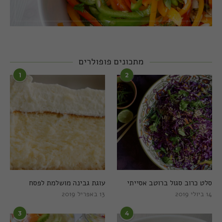
מתכונים פופולרים
1
2
סלט כרוב סגול ברוטב אסייתי
עוגת גבינה מושלמת לפסח
14 ביולי 2019
13 באפריל 2019
3
4