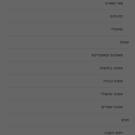
פאי וטארט
קינוחים
שוקולד
עוגות
מאפינס וקאפקייקס
עוגות בחושות
עוגות גבינה
עוגות שוקולד
עוגות שמרים
חגים
ראש השנה