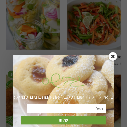
סלט פלפלים טרי וצבעוני
חמוצים מהירים
5 בפברואר 2021
1 באוגוסט 2022
5
6
כדאי לך להירשם ולקבל את המתכונים למייל:
שלח!