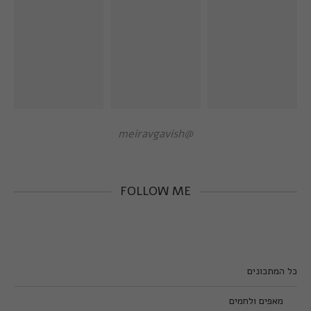
@meiravgavish
FOLLOW ME
כל המתכונים
מאפים ולחמים