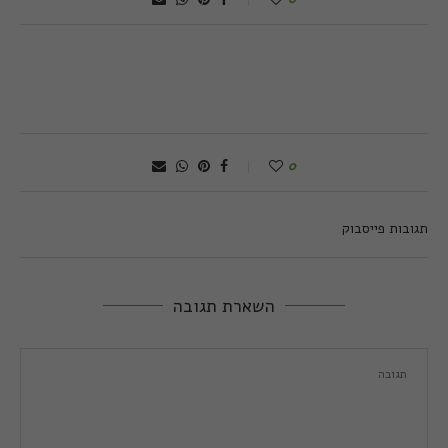
0
תגובות פייסבוק
השארת תגובה