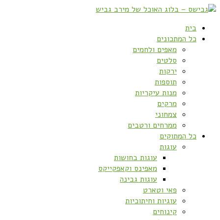
בית
כל המתכונים
מאפים ולחמים
סלטים
ירקות
תוספות
מנות עיקריות
מרקים
צמחוני
ממרחים ורטבים
כל המתוקים
עוגות
עוגות בחושות
מאפינס וקאפקייקס
עוגות גבינה
פאי וטארט
עוגיות וחיתוכיות
קינוחים