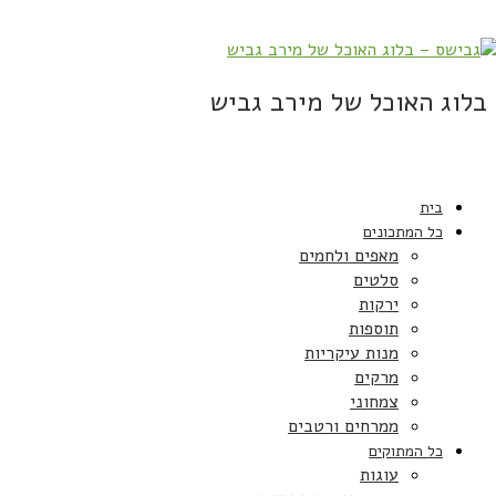
בלוג האוכל של מירב גביש
בית
כל המתכונים
מאפים ולחמים
סלטים
ירקות
תוספות
מנות עיקריות
מרקים
צמחוני
ממרחים ורטבים
כל המתוקים
עוגות