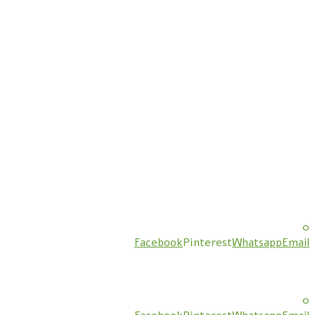
0
Facebook
Pinterest
Whatsapp
Email
0