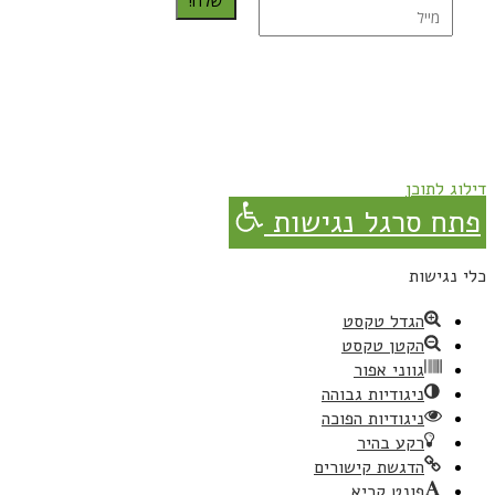
נרשמת בהצלחה!
תהנו, באהבה מגבישס.
דילוג לתוכן
פתח סרגל נגישות
כלי נגישות
הגדל טקסט
הקטן טקסט
גווני אפור
ניגודיות גבוהה
ניגודיות הפוכה
רקע בהיר
הדגשת קישורים
פונט קריא