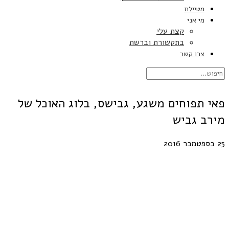
מטיילת
מי אני
קצת עלי
בתקשורת וברשת
צרו קשר
פאי תפוחים משגע, גבישס, בלוג האוכל של
מירב גביש
25 בספטמבר 2016