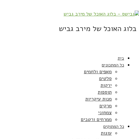
בלוג האוכל של מירב גביש
בית
כל המתכונים
מאפים ולחמים
סלטים
ירקות
תוספות
מנות עיקריות
מרקים
צמחוני
ממרחים ורטבים
כל המתוקים
עוגות