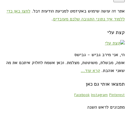
אתר זה עושה שימוש באקיזמט למניעת הודעות זבל.
לחצו כאן כדי
ללמוד איך נתוני התגובה שלכם מעובדים
.
קצת עלי
הי, אני מירב גביש - גבישס
אופה, מבשלת, משוטטת, מצלמת. וכאן אשמח לחלוק איתכם את מה
שאני אוהבת.
קרא עוד...
תמצאו אותי גם כאן
Facebook
Instagram
Pinterest
מתכונים לראש השנה