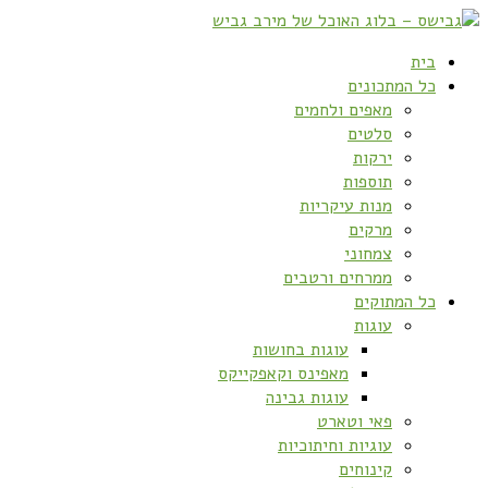
בית
כל המתכונים
מאפים ולחמים
סלטים
ירקות
תוספות
מנות עיקריות
מרקים
צמחוני
ממרחים ורטבים
כל המתוקים
עוגות
עוגות בחושות
מאפינס וקאפקייקס
עוגות גבינה
פאי וטארט
עוגיות וחיתוכיות
קינוחים