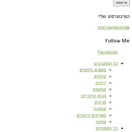
הפינטרסט שלי
@meiravgavish
Follow Me
Facebook
כל המתכונים
מאפים ולחמים
סלטים
ירקות
תוספות
מנות עיקריות
מרקים
צמחוני
ממרחים ורטבים
פסטה
כל המתוקים