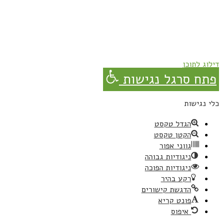
נרשמת בהצלחה!
תהנו, באהבה מגבישס.
דילוג לתוכן
פתח סרגל נגישות
כלי נגישות
הגדל טקסט
הקטן טקסט
גווני אפור
ניגודיות גבוהה
ניגודיות הפוכה
רקע בהיר
הדגשת קישורים
פונט קריא
איפוס