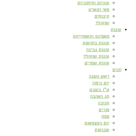
עוגיות וחיתוכיות
פאי וטארט
קינוחים
שוקולד
עוגות
מאפינס וקאפקייקס
עוגות בחושות
עוגות גבינה
עוגות שוקולד
עוגות שמרים
חגים
ראש השנה
יום כיפור
ט”ו בשבט
חג האהבה
חנוכה
פורים
פסח
יום העצמאות
שבועות