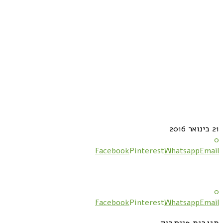
21 בינואר 2016
0
Facebook
Pinterest
Whatsapp
Email
0
Facebook
Pinterest
Whatsapp
Email