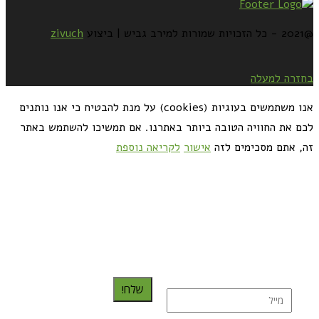
@2021 - כל הזכויות שמורות למירב גביש | ביצוע
zivuch
בחזרה למעלה
אנו משתמשים בעוגיות (cookies) על מנת להבטיח כי אנו נותנים
לכם את החוויה הטובה ביותר באתרנו. אם תמשיכו להשתמש באתר
זה, אתם מסכימים לזה
אישור
לקריאה נוספת
כדאי לך להירשם ולקבל את המתכונים למייל:
שלח!