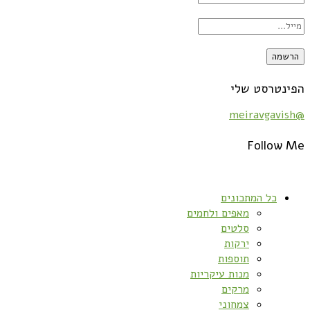
הפינטרסט שלי
@meiravgavish
Follow Me
כל המתכונים
מאפים ולחמים
סלטים
ירקות
תוספות
מנות עיקריות
מרקים
צמחוני