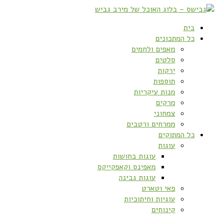
בית
כל המתכונים
מאפים ולחמים
סלטים
ירקות
תוספות
מנות עיקריות
מרקים
צמחוני
ממרחים ורטבים
כל המתוקים
עוגות
עוגות בחושות
מאפינס וקאפקייקס
עוגות גבינה
פאי וטארט
עוגיות וחיתוכיות
קינוחים