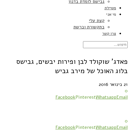
גבישס לומדת בדנון
מטיילת
מי אני
קצת עלי
בתקשורת וברשת
צרו קשר
פאדג' שוקולד לבן ופירות יבשים, גבישס
בלוג האוכל של מירב גביש
21 בינואר 2016
0
Facebook
Pinterest
Whatsapp
Email
0
Facebook
Pinterest
Whatsapp
Email