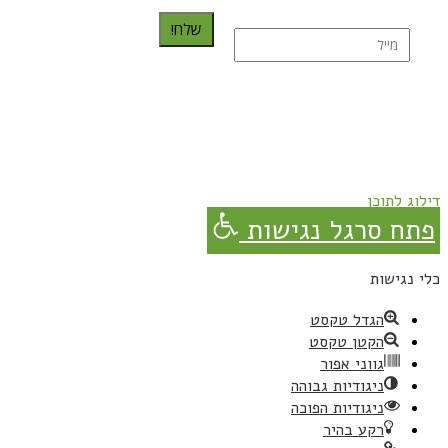
שלח!
נרשמת בהצלחה!
תהנו, באהבה מגבישס.
דילוג לתוכן
פתח סרגל נגישות
כלי נגישות
הגדל טקסט
הקטן טקסט
גווני אפור
ניגודיות גבוהה
ניגודיות הפוכה
רקע בהיר