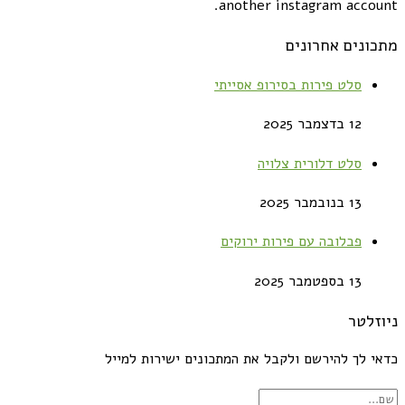
another instagram account.
מתכונים אחרונים
סלט פירות בסירופ אסייתי
12 בדצמבר 2025
סלט דלורית צלויה
13 בנובמבר 2025
פבלובה עם פירות ירוקים
13 בספטמבר 2025
ניוזלטר
כדאי לך להירשם ולקבל את המתכונים ישירות למייל