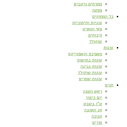
ממרחים ורטבים
פסטה
כל המתוקים
עוגיות וחיתוכיות
פאי וטארט
קינוחים
שוקולד
עוגות
מאפינס וקאפקייקס
עוגות בחושות
עוגות גבינה
עוגות שוקולד
עוגות שמרים
חגים
ראש השנה
יום כיפור
ט”ו בשבט
חג האהבה
חנוכה
פורים