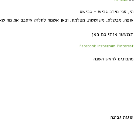
הי, אני מירב גביש - גבישס
אופה, מבשלת, משוטטת, מצלמת. וכאן אשמח לחלוק איתכם את מה שא
תמצאו אותי גם כאן
Facebook
Instagram
Pinterest
מתכונים לראש השנה
עוגות גבינה