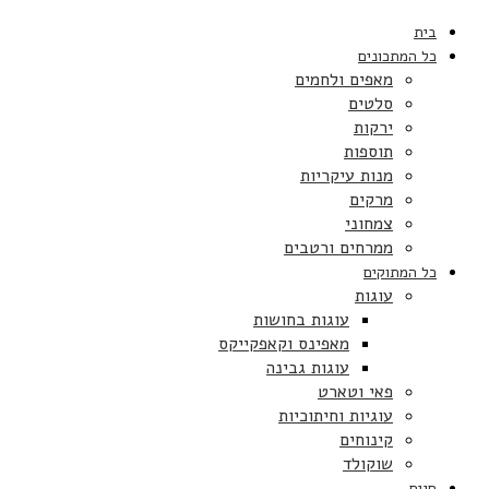
בית
כל המתכונים
מאפים ולחמים
סלטים
ירקות
תוספות
מנות עיקריות
מרקים
צמחוני
ממרחים ורטבים
כל המתוקים
עוגות
עוגות בחושות
מאפינס וקאפקייקס
עוגות גבינה
פאי וטארט
עוגיות וחיתוכיות
קינוחים
שוקולד
חגים