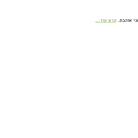
ני אוהבת.
קרא עוד...