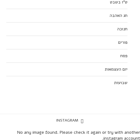
ט”ו בשבט
חג האהבה
חנוכה
פורים
פסח
יום העצמאות
שבועות
INSTAGRAM
No any image found. Please check it again or try with another
instagram account.