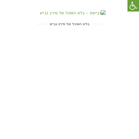
פתח סרגל נגישות
בלוג האוכל של מירב גביש