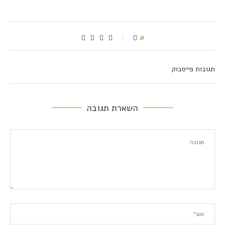
0
תגובות פייסבוק
השארת תגובה