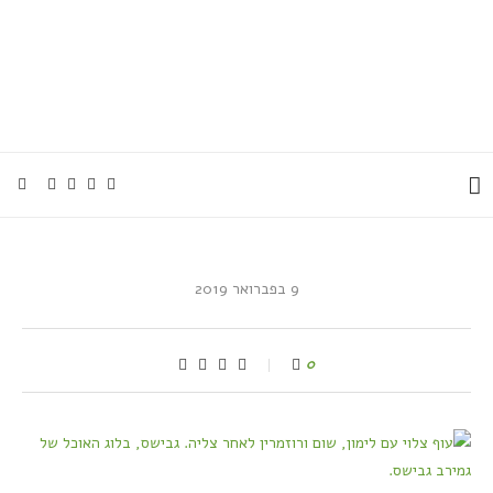
9 בפברואר 2019
0