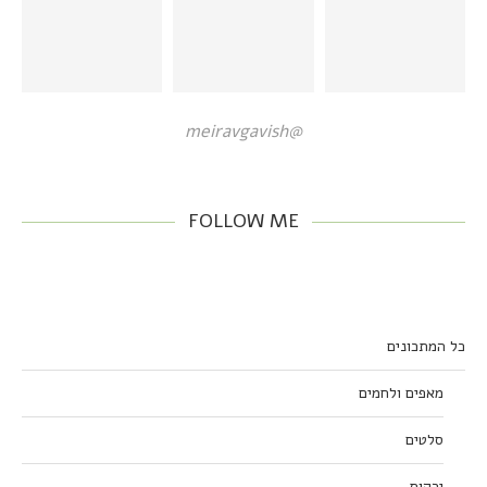
@meiravgavish
FOLLOW ME
כל המתכונים
מאפים ולחמים
סלטים
ירקות