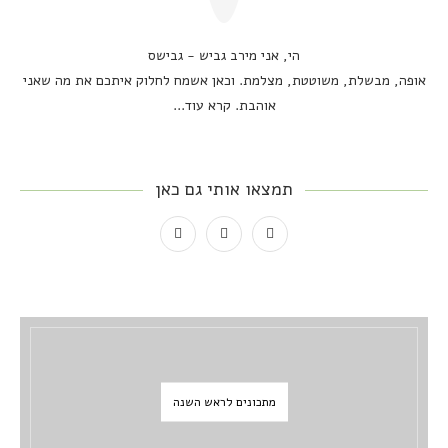
הי, אני מירב גביש - גבישס
אופה, מבשלת, משוטטת, מצלמת. וכאן אשמח לחלוק איתכם את מה שאני
אוהבת.
קרא עוד...
תמצאו אותי גם כאן
מתכונים לראש השנה