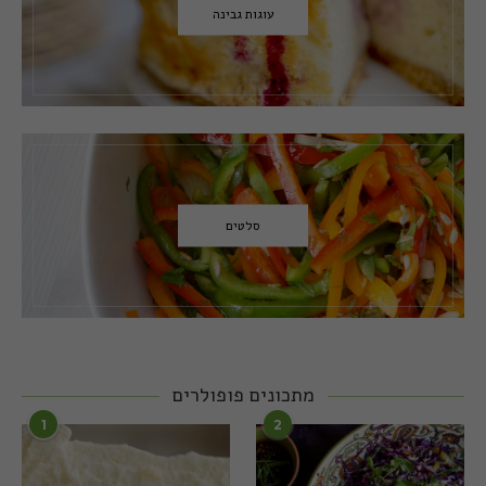
עוגות גבינה
סלטים
מתכונים פופולרים
1
2