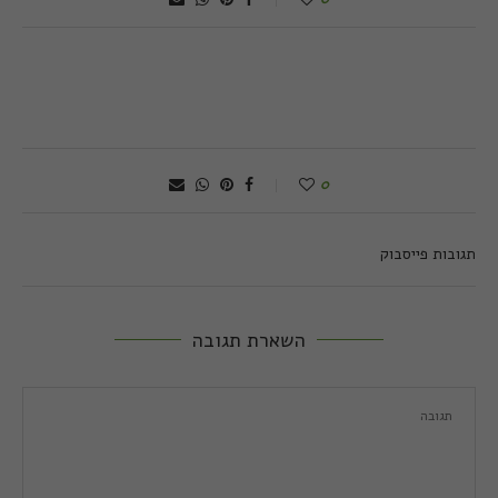
0
תגובות פייסבוק
השארת תגובה