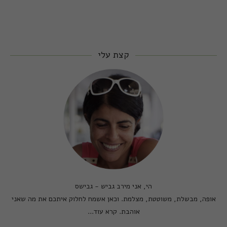
קצת עלי
הי, אני מירב גביש - גבישס
אופה, מבשלת, משוטטת, מצלמת. וכאן אשמח לחלוק איתכם את מה שאני
אוהבת.
קרא עוד...