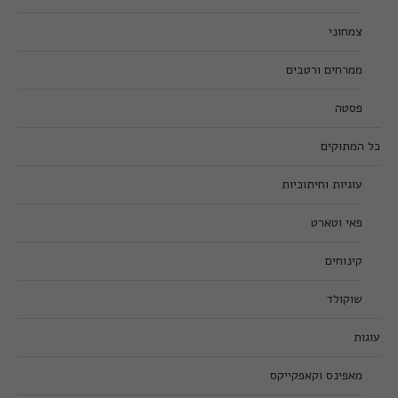
צמחוני
ממרחים ורטבים
פסטה
כל המתוקים
עוגיות וחיתוכיות
פאי וטארט
קינוחים
שוקולד
עוגות
מאפינס וקאפקייקס