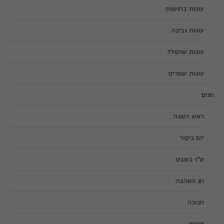
עוגות בחושות
עוגות גבינה
עוגות שוקולד
עוגות שמרים
חגים
ראש השנה
יום כיפור
ט”ו בשבט
חג האהבה
חנוכה
פורים