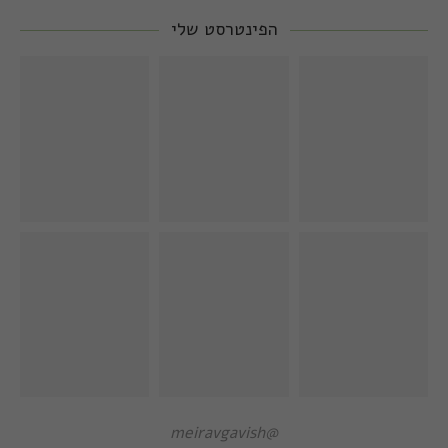
הפינטרסט שלי
@meiravgavish