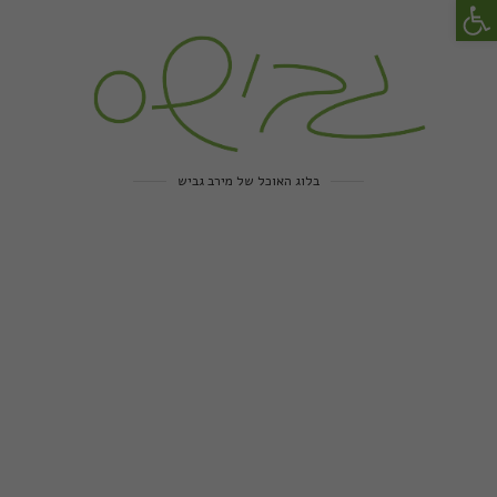
פתח סרגל נגישות
בלוג האוכל של מירב גביש