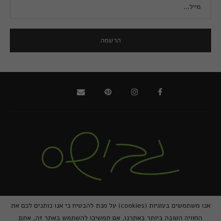
@2021 - כל הזכויות שמורות למירב גביש | ביצוע
zivuch
אנו משתמשים בעוגיות (cookies) על מנת להבטיח כי אנו נותנים לכם את
החוויה הטובה ביותר באתרנו. אם תמשיכו להשתמש באתר זה, אתם