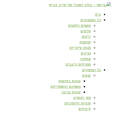
בית
כל המתכונים
מאפים ולחמים
סלטים
ירקות
תוספות
מנות עיקריות
מרקים
צמחוני
ממרחים ורטבים
כל המתוקים
עוגות
עוגות בחושות
מאפינס וקאפקייקס
עוגות גבינה
פאי וטארט
עוגיות וחיתוכיות
קינוחים