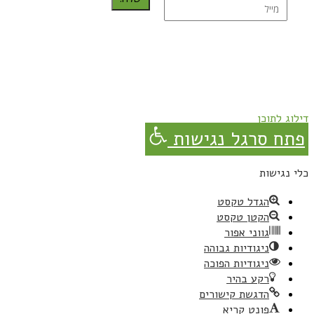
נרשמת בהצלחה!
תהנו, באהבה מגבישס.
דילוג לתוכן
פתח סרגל נגישות
כלי נגישות
הגדל טקסט
הקטן טקסט
גווני אפור
ניגודיות גבוהה
ניגודיות הפוכה
רקע בהיר
הדגשת קישורים
פונט קריא