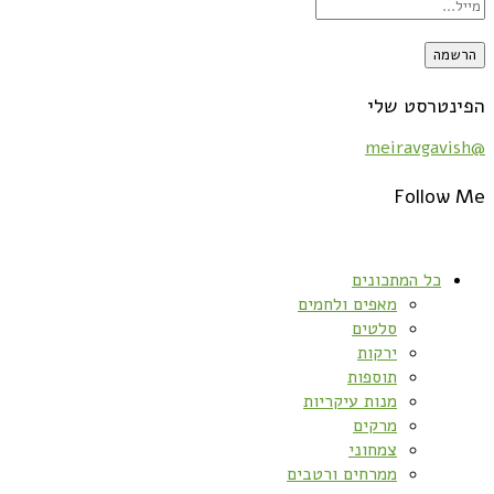
הפינטרסט שלי
@meiravgavish
Follow Me
כל המתכונים
מאפים ולחמים
סלטים
ירקות
תוספות
מנות עיקריות
מרקים
צמחוני
ממרחים ורטבים