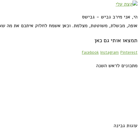
הי, אני מירב גביש - גבישס
אופה, מבשלת, משוטטת, מצלמת. וכאן אשמח לחלוק איתכם את מה שא
תמצאו אותי גם כאן
Facebook
Instagram
Pinterest
מתכונים לראש השנה
עוגות גבינה