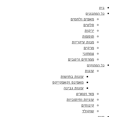
בית
כל המתכונים
מאפים ולחמים
סלטים
ירקות
תוספות
מנות עיקריות
מרקים
צמחוני
ממרחים ורטבים
כל המתוקים
עוגות
עוגות בחושות
מאפינס וקאפקייקס
עוגות גבינה
פאי וטארט
עוגיות וחיתוכיות
קינוחים
שוקולד
חגים