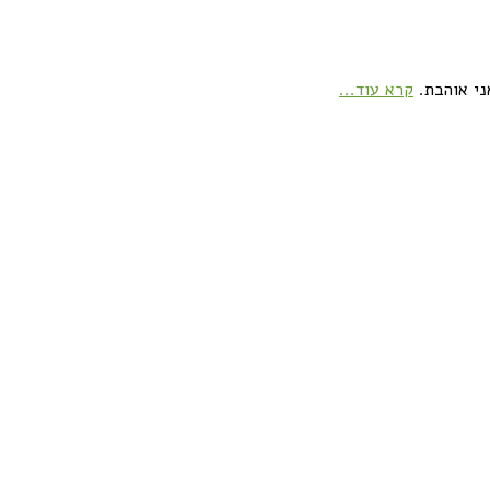
ני אוהבת.
קרא עוד...