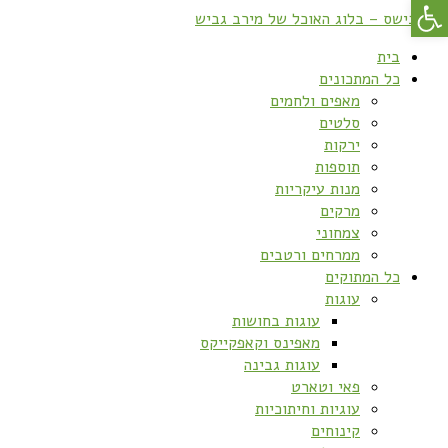
פתח סרגל נגישות
בית
כל המתכונים
מאפים ולחמים
סלטים
ירקות
תוספות
מנות עיקריות
מרקים
צמחוני
ממרחים ורטבים
כל המתוקים
עוגות
עוגות בחושות
מאפינס וקאפקייקס
עוגות גבינה
פאי וטארט
עוגיות וחיתוכיות
קינוחים