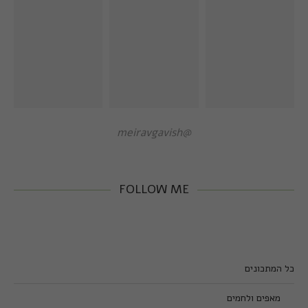
@meiravgavish
FOLLOW ME
כל המתכונים
מאפים ולחמים