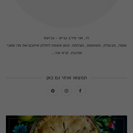
הי, אני מירב גביש - גבישס
אופה, מבשלת, משוטטת, מצלמת. וכאן אשמח לחלוק איתכם את מה שאני
אוהבת.
קרא עוד...
תמצאו אותי גם כאן