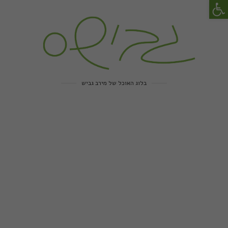
פתח סרגל נגישות
בלוג האוכל של מירב גביש