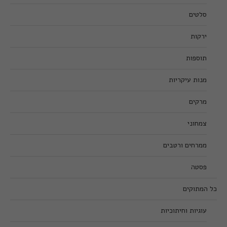
סלטים
ירקות
תוספות
מנות עיקריות
מרקים
צמחוני
ממרחים ורטבים
פסטה
כל המתוקים
עוגיות וחיתוכיות