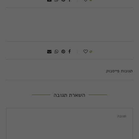
0
תגובות פייסבוק
השארת תגובה