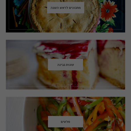
מתכונים לראש השנה
עוגות גבינה
סלטים