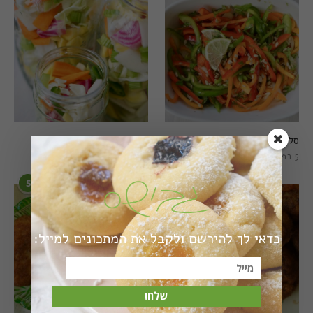
סלט פלפלים טרי וצבעוני
חמוצים מהירים
5 בפברואר 2021
1 באוגוסט 2022
5
6
כדאי לך להירשם ולקבל את המתכונים למייל:
שלח!