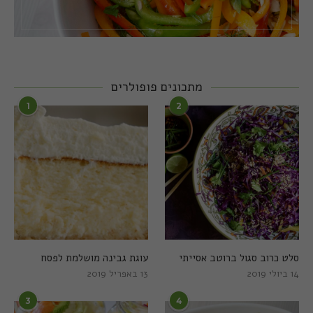
מתכונים פופולרים
1
2
סלט כרוב סגול ברוטב אסייתי
עוגת גבינה מושלמת לפסח
14 ביולי 2019
13 באפריל 2019
3
4