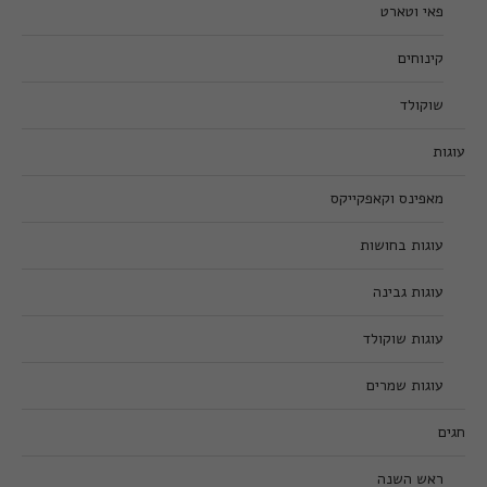
פאי וטארט
קינוחים
שוקולד
עוגות
מאפינס וקאפקייקס
עוגות בחושות
עוגות גבינה
עוגות שוקולד
עוגות שמרים
חגים
ראש השנה