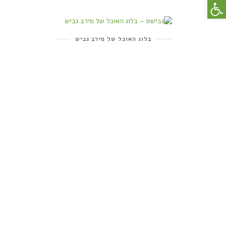
פתח סרגל נגישות
בלוג האוכל של מירב גביש