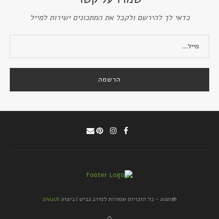
כדאי לך להירשם ולקבל את המתכונים ישירות למייל
@2021 - כל הזכויות שמורות למירב גביש | ביצוע
zivuch