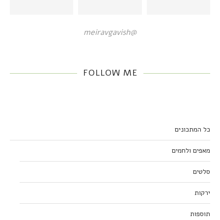
@meiravgavish
FOLLOW ME
כל המתכונים
מאפים ולחמים
סלטים
ירקות
תוספות