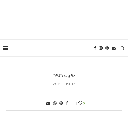
DSC02984
17 ביולי 2015
0