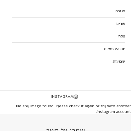
חנוכה
פורים
פסח
יום העצמאות
שבועות
INSTAGRAM
No any image found. Please check it again or try with another
instagram account.
שמרו על קשר