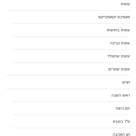
עוגות
מאפינס וקאפקייקס
עוגות בחושות
עוגות גבינה
עוגות שוקולד
עוגות שמרים
חגים
ראש השנה
יום כיפור
ט”ו בשבט
חג האהבה