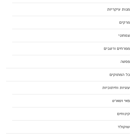
מנות עיקריות
מרקים
צמחוני
ממרחים ורטבים
פסטה
כל המתוקים
עוגיות וחיתוכיות
פאי וטארט
קינוחים
שוקולד