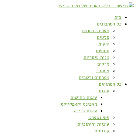
בית
כל המתכונים
מאפים ולחמים
סלטים
ירקות
תוספות
מנות עיקריות
מרקים
צמחוני
ממרחים ורטבים
כל המתוקים
עוגות
עוגות בחושות
מאפינס וקאפקייקס
עוגות גבינה
פאי וטארט
עוגיות וחיתוכיות
קינוחים