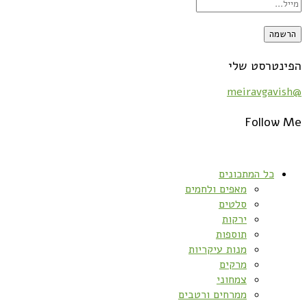
הפינטרסט שלי
@meiravgavish
Follow Me
כל המתכונים
מאפים ולחמים
סלטים
ירקות
תוספות
מנות עיקריות
מרקים
צמחוני
ממרחים ורטבים