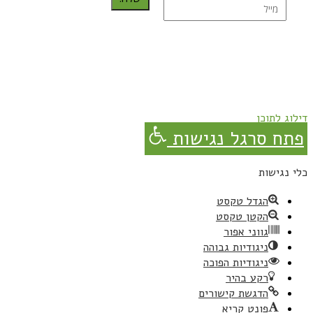
נרשמת בהצלחה!
תהנו, באהבה מגבישס.
דילוג לתוכן
פתח סרגל נגישות
כלי נגישות
הגדל טקסט
הקטן טקסט
גווני אפור
ניגודיות גבוהה
ניגודיות הפוכה
רקע בהיר
הדגשת קישורים
פונט קריא