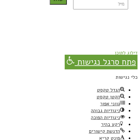
נרשמת בהצלחה!
תהנו, באהבה מגבישס.
דילוג לתוכן
פתח סרגל נגישות
כלי נגישות
הגדל טקסט
הקטן טקסט
גווני אפור
ניגודיות גבוהה
ניגודיות הפוכה
רקע בהיר
הדגשת קישורים
פונט קריא