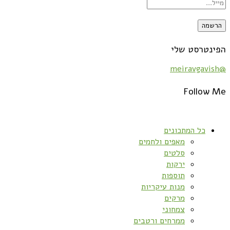
הפינטרסט שלי
@meiravgavish
Follow Me
כל המתכונים
מאפים ולחמים
סלטים
ירקות
תוספות
מנות עיקריות
מרקים
צמחוני
ממרחים ורטבים