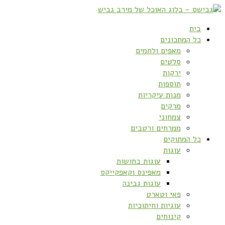
בית
כל המתכונים
מאפים ולחמים
סלטים
ירקות
תוספות
מנות עיקריות
מרקים
צמחוני
ממרחים ורטבים
כל המתוקים
עוגות
עוגות בחושות
מאפינס וקאפקייקס
עוגות גבינה
פאי וטארט
עוגיות וחיתוכיות
קינוחים