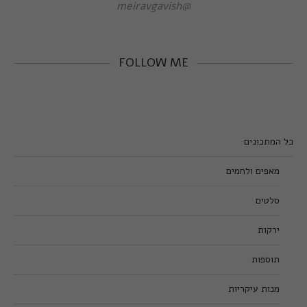
@meiravgavish
FOLLOW ME
כל המתכונים
מאפים ולחמים
סלטים
ירקות
תוספות
מנות עיקריות