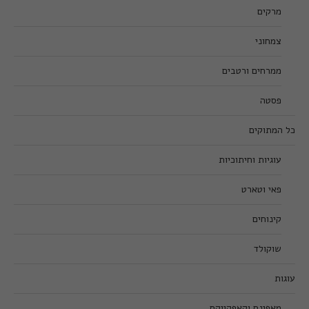
מרקים
צמחוני
ממרחים ורטבים
פסטה
כל המתוקים
עוגיות וחיתוכיות
פאי וטארט
קינוחים
שוקולד
עוגות
מאפינס וקאפקייקס