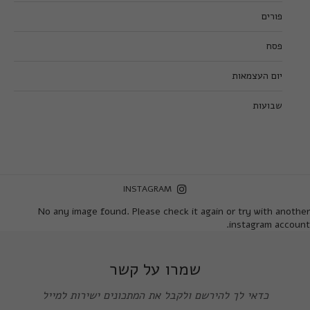
פורים
פסח
יום העצמאות
שבועות
INSTAGRAM
No any image found. Please check it again or try with another
instagram account.
שמרו על קשר
כדאי לך להירשם ולקבל את המתכונים ישירות למייל