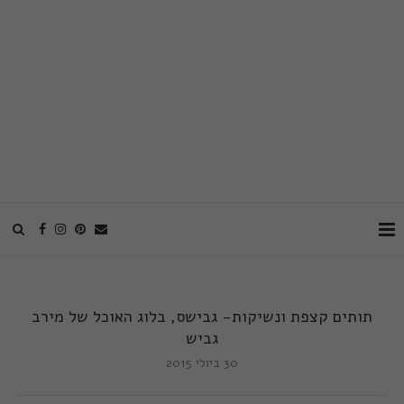
תותים קצפת ונשיקות- גבישס, בלוג האוכל של מירב
גביש
30 ביולי 2015