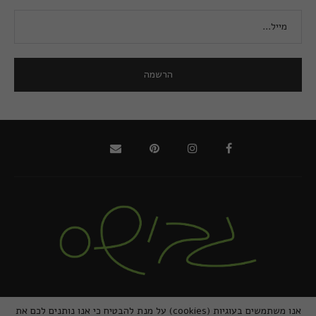
@2021 - כל הזכויות שמורות למירב גביש | ביצוע
zivuch
אנו משתמשים בעוגיות (cookies) על מנת להבטיח כי אנו נותנים לכם את