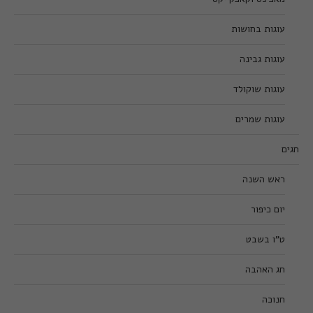
עוגות בחושות
עוגות גבינה
עוגות שוקולד
עוגות שמרים
חגים
ראש השנה
יום כיפור
ט”ו בשבט
חג האהבה
חנוכה