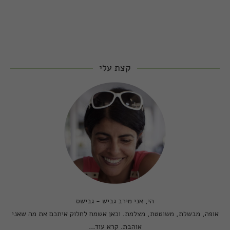
קצת עלי
הי, אני מירב גביש - גבישס
אופה, מבשלת, משוטטת, מצלמת. וכאן אשמח לחלוק איתכם את מה שאני
אוהבת.
קרא עוד...