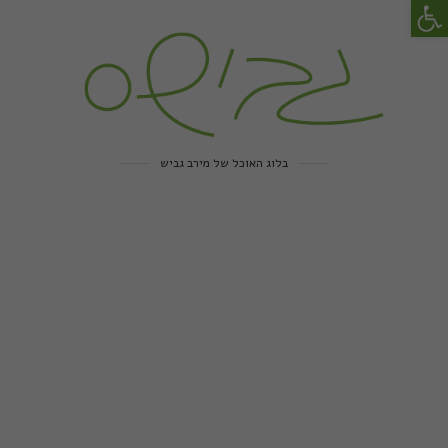
פתח סרגל נגישות
בלוג האוכל של מירב גביש