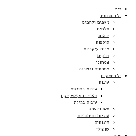
בית
כל המתכונים
מאפים ולחמים
סלטים
ירקות
תוספות
מנות עיקריות
מרקים
צמחוני
ממרחים ורטבים
כל המתוקים
עוגות
עוגות בחושות
מאפינס וקאפקייקס
עוגות גבינה
פאי וטארט
עוגיות וחיתוכיות
קינוחים
שוקולד
חגים