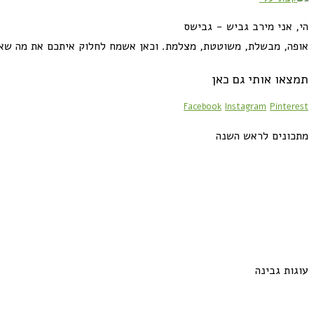
הי, אני מירב גביש - גבישס
אופה, מבשלת, משוטטת, מצלמת. וכאן אשמח לחלוק איתכם את מה שא
תמצאו אותי גם כאן
Facebook
Instagram
Pinterest
מתכונים לראש השנה
עוגות גבינה