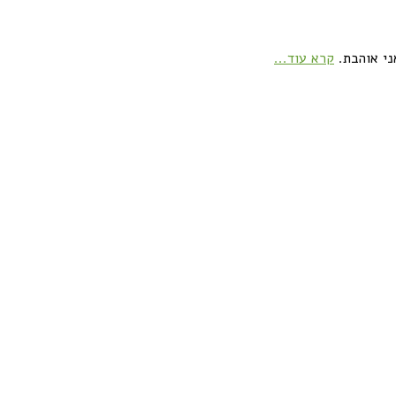
ני אוהבת.
קרא עוד...