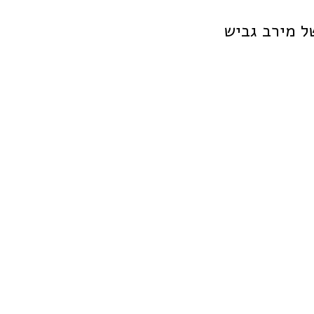
ל מירב גביש