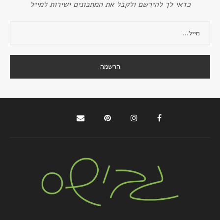
כדאי לך להירשם ולקבל את המתכונים ישירות למייל