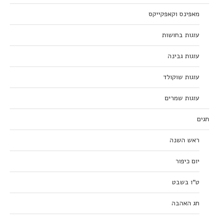
מאפינס וקאפקייקס
עוגות בחושות
עוגות גבינה
עוגות שוקולד
עוגות שמרים
חגים
ראש השנה
יום כיפור
ט”ו בשבט
חג האהבה