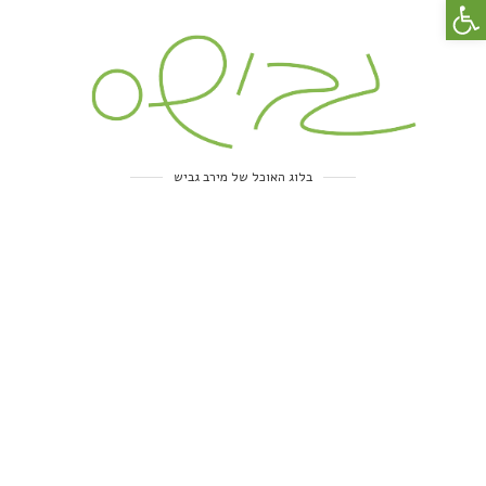
פתח סרגל נגישות
בלוג האוכל של מירב גביש