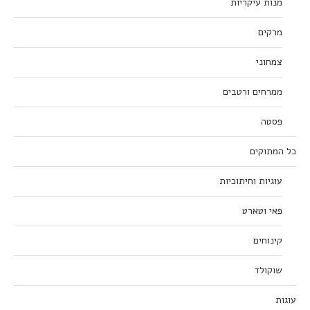
מנות עיקריות
מרקים
צמחוני
ממרחים ורטבים
פסטה
כל המתוקים
עוגיות וחיתוכיות
פאי וטארט
קינוחים
שוקולד
עוגות