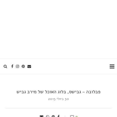
פבלובה – גבישס, בלוג האוכל של מירב גביש
30 ביולי 2015
0