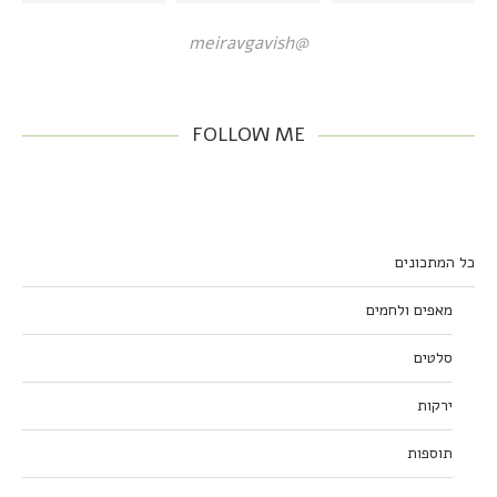
@meiravgavish
FOLLOW ME
כל המתכונים
מאפים ולחמים
סלטים
ירקות
תוספות