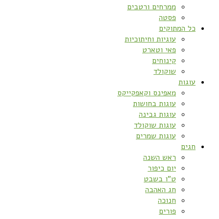
ממרחים ורטבים
פסטה
כל המתוקים
עוגיות וחיתוכיות
פאי וטארט
קינוחים
שוקולד
עוגות
מאפינס וקאפקייקס
עוגות בחושות
עוגות גבינה
עוגות שוקולד
עוגות שמרים
חגים
ראש השנה
יום כיפור
ט”ו בשבט
חג האהבה
חנוכה
פורים