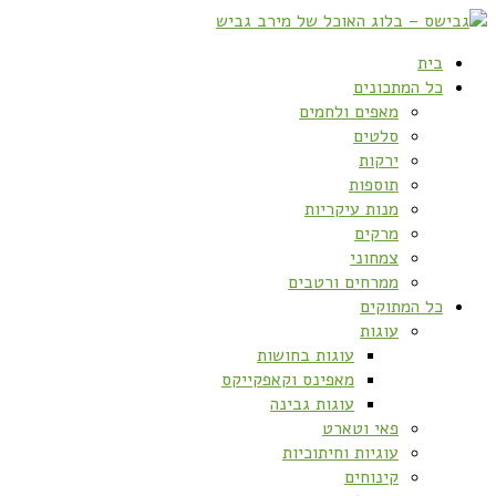
בית
כל המתכונים
מאפים ולחמים
סלטים
ירקות
תוספות
מנות עיקריות
מרקים
צמחוני
ממרחים ורטבים
כל המתוקים
עוגות
עוגות בחושות
מאפינס וקאפקייקס
עוגות גבינה
פאי וטארט
עוגיות וחיתוכיות
קינוחים