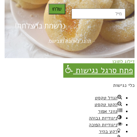
שלח!
נרשמת בהצלחה!
תהנו, באהבה מגבישס.
דילוג לתוכן
פתח סרגל נגישות
כלי נגישות
הגדל טקסט
הקטן טקסט
גווני אפור
ניגודיות גבוהה
ניגודיות הפוכה
רקע בהיר