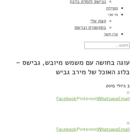
גבישס לומדת בדנון
מטיילת
מי אני
קצת עלי
בתקשורת וברשת
צרו קשר
עוגה בחושה עם משמש מיובש, גבישס –
בלוג האוכל של מירב גביש
3 ביולי 2015
0
Facebook
Pinterest
Whatsapp
Email
0
Facebook
Pinterest
Whatsapp
Email