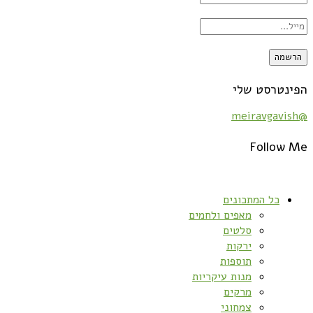
הפינטרסט שלי
@meiravgavish
Follow Me
כל המתכונים
מאפים ולחמים
סלטים
ירקות
תוספות
מנות עיקריות
מרקים
צמחוני