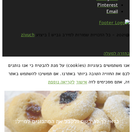
Pinterest
Email
@2021 - כל הזכויות שמורות למירב גביש | ביצוע
zivuch
בחזרה למעלה
אנו משתמשים בעוגיות (cookies) על מנת להבטיח כי אנו נותנים
לכם את החוויה הטובה ביותר באתרנו. אם תמשיכו להשתמש באתר
זה, אתם מסכימים לזה
אישור
לקריאה נוספת
כדאי לך להירשם ולקבל את המתכונים למייל: