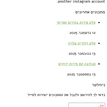
another instagram account.
מתכונים אחרונים
סלט פירות בסירופ אסייתי
12 בדצמבר 2025
סלט דלורית צלויה
13 בנובמבר 2025
פבלובה עם פירות ירוקים
13 בספטמבר 2025
ניוזלטר
כדאי לך להירשם ולקבל את המתכונים ישירות למייל