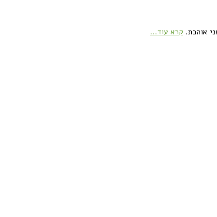
ני אוהבת.
קרא עוד...