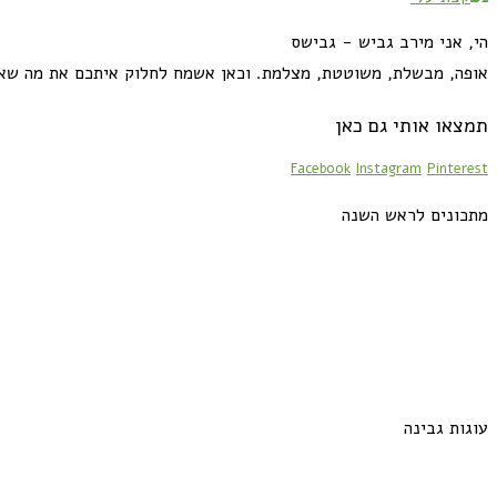
הי, אני מירב גביש - גבישס
אופה, מבשלת, משוטטת, מצלמת. וכאן אשמח לחלוק איתכם את מה שא
תמצאו אותי גם כאן
Facebook
Instagram
Pinterest
מתכונים לראש השנה
עוגות גבינה