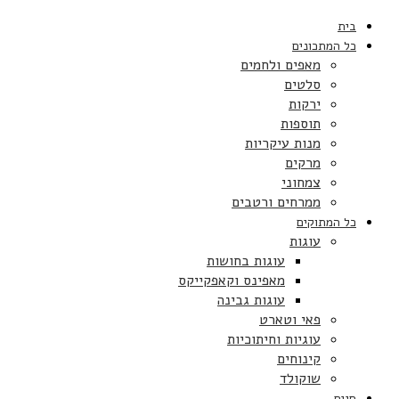
בית
כל המתכונים
מאפים ולחמים
סלטים
ירקות
תוספות
מנות עיקריות
מרקים
צמחוני
ממרחים ורטבים
כל המתוקים
עוגות
עוגות בחושות
מאפינס וקאפקייקס
עוגות גבינה
פאי וטארט
עוגיות וחיתוכיות
קינוחים
שוקולד
חגים