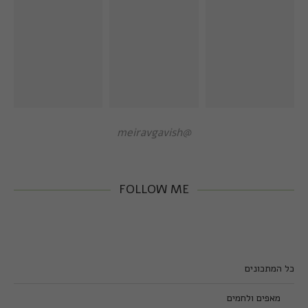
@meiravgavish
FOLLOW ME
כל המתכונים
מאפים ולחמים