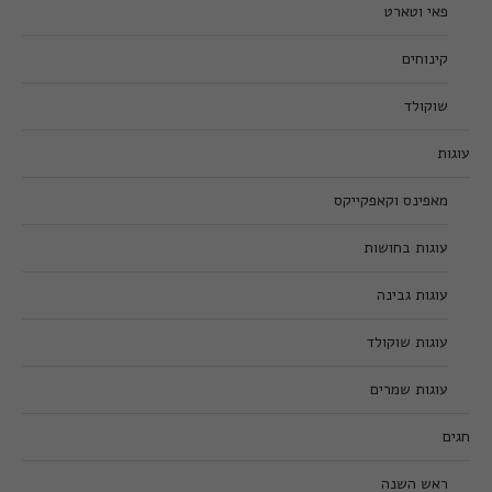
פאי וטארט
קינוחים
שוקולד
עוגות
מאפינס וקאפקייקס
עוגות בחושות
עוגות גבינה
עוגות שוקולד
עוגות שמרים
חגים
ראש השנה