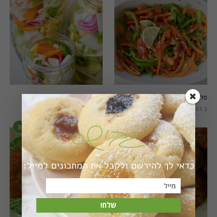
סלט פלפלים טרי וצבעוני
חמוצים מהירים
5 בפברואר 2021
1 באוגוסט 2022
5
6
כדאי לך להירשם ולקבל את המתכונים למייל:
שלח!