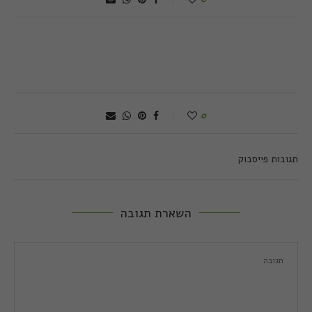
0
תגובות פייסבוק
השארת תגובה