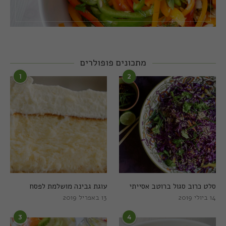
מתכונים פופולרים
1
2
סלט כרוב סגול ברוטב אסייתי
עוגת גבינה מושלמת לפסח
14 ביולי 2019
13 באפריל 2019
3
4