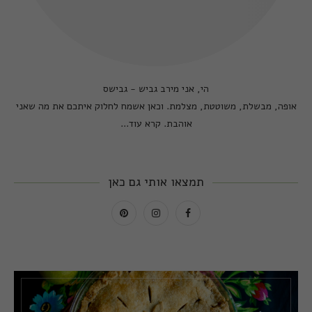
הי, אני מירב גביש - גבישס
אופה, מבשלת, משוטטת, מצלמת. וכאן אשמח לחלוק איתכם את מה שאני
אוהבת.
קרא עוד...
תמצאו אותי גם כאן