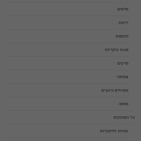
סלטים
ירקות
תוספות
מנות עיקריות
מרקים
צמחוני
ממרחים ורטבים
פסטה
כל המתוקים
עוגיות וחיתוכיות