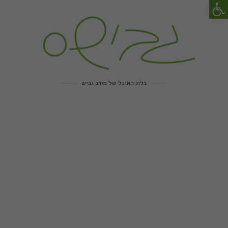
פתח סרגל נגישות
בלוג האוכל של מירב גביש