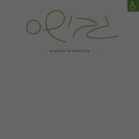
פתח סרגל נגישות
בלוג האוכל של מירב גביש