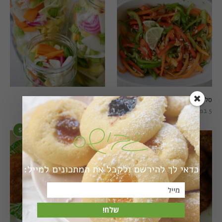
סלט פלפלים טרי וצבעוני
חמוצים מהירים
5 בפברואר 2021
1 באוגוסט 2022
5
6
כדאי לך להירשם ולקבל את המתכונים למייל:
שלח!