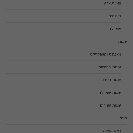
פאי וטארט
קינוחים
שוקולד
עוגות
מאפינס וקאפקייקס
עוגות בחושות
עוגות גבינה
עוגות שוקולד
עוגות שמרים
חגים
ראש השנה