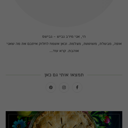
הי, אני מירב גביש - גבישס
אופה, מבשלת, משוטטת, מצלמת. וכאן אשמח לחלוק איתכם את מה שאני
אוהבת.
קרא עוד...
תמצאו אותי גם כאן