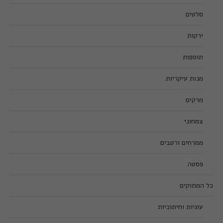
סלטים
ירקות
תוספות
מנות עיקריות
מרקים
צמחוני
ממרחים ורטבים
פסטה
כל המתוקים
עוגיות וחיתוכיות