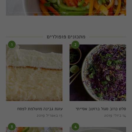
מתכונים פופולרים
1
2
סלט כרוב סגול ברוטב אסייתי
עוגת גבינה מושלמת לפסח
14 ביולי 2019
13 באפריל 2019
3
4