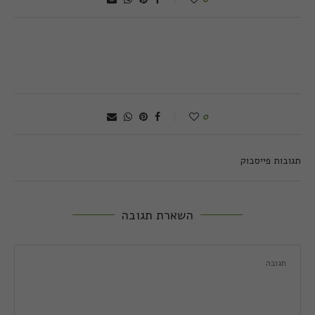
0
תגובות פייסבוק
השארת תגובה