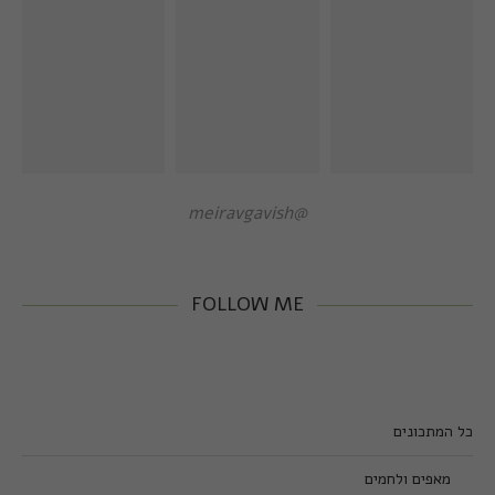
@meiravgavish
FOLLOW ME
כל המתכונים
מאפים ולחמים