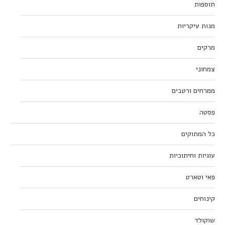
תוספות
מנות עיקריות
מרקים
צמחוני
ממרחים ורטבים
פסטה
כל המתוקים
עוגיות וחיתוכיות
פאי וטארט
קינוחים
שוקולד