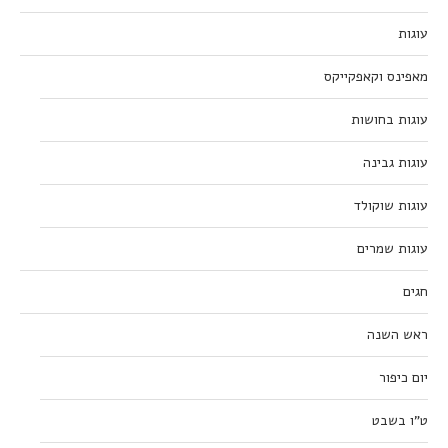
עוגות
מאפינס וקאפקייקס
עוגות בחושות
עוגות גבינה
עוגות שוקולד
עוגות שמרים
חגים
ראש השנה
יום כיפור
ט”ו בשבט