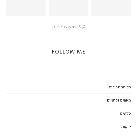
@meiravgavish
FOLLOW ME
כל המתכונים
מאפים ולחמים
סלטים
ירקות