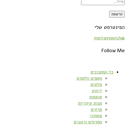
הפינטרסט שלי
@meiravgavish
Follow Me
כל המתכונים
מאפים ולחמים
סלטים
ירקות
תוספות
מנות עיקריות
מרקים
צמחוני
ממרחים ורטבים