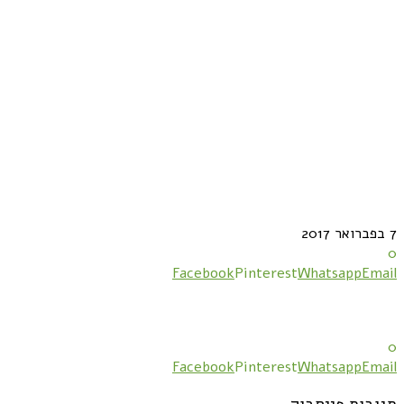
7 בפברואר 2017
0
Facebook
Pinterest
Whatsapp
Email
0
Facebook
Pinterest
Whatsapp
Email