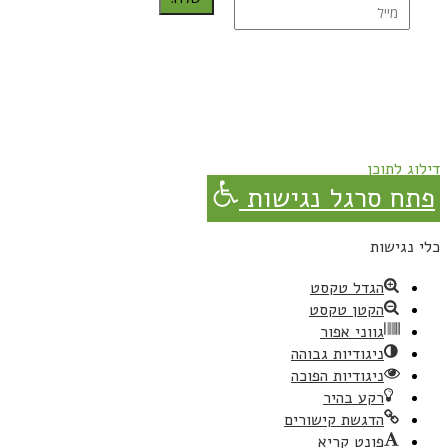
נרשמת בהצלחה!
תהנו, באהבה מגבישס.
דילוג לתוכן
פתח סרגל נגישות
כלי נגישות
הגדל טקסט
הקטן טקסט
גווני אפור
ניגודיות גבוהה
ניגודיות הפוכה
רקע בהיר
הדגשת קישורים
פונט קריא