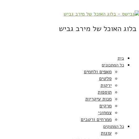
בלוג האוכל של מירב גביש
בית
כל המתכונים
מאפים ולחמים
סלטים
ירקות
תוספות
מנות עיקריות
מרקים
צמחוני
ממרחים ורטבים
כל המתוקים
עוגות