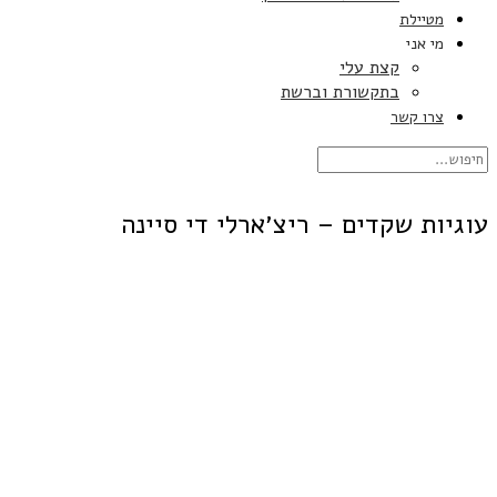
מטיילת
מי אני
קצת עלי
בתקשורת וברשת
צרו קשר
עוגיות שקדים – ריצ׳ארלי די סיינה