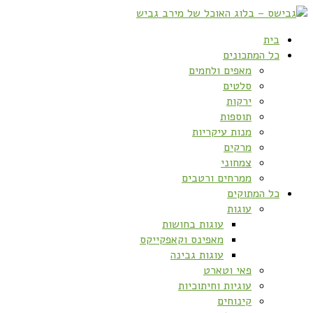
בית
כל המתכונים
מאפים ולחמים
סלטים
ירקות
תוספות
מנות עיקריות
מרקים
צמחוני
ממרחים ורטבים
כל המתוקים
עוגות
עוגות בחושות
מאפינס וקאפקייקס
עוגות גבינה
פאי וטארט
עוגיות וחיתוכיות
קינוחים