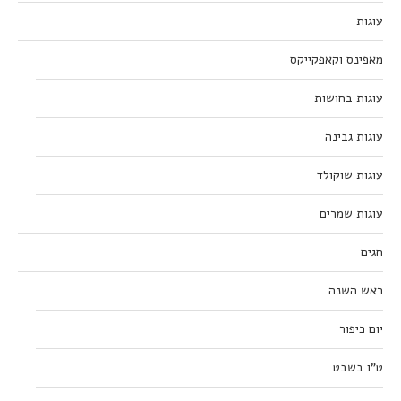
עוגות
מאפינס וקאפקייקס
עוגות בחושות
עוגות גבינה
עוגות שוקולד
עוגות שמרים
חגים
ראש השנה
יום כיפור
ט”ו בשבט