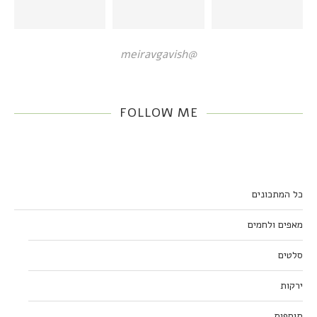
@meiravgavish
FOLLOW ME
כל המתכונים
מאפים ולחמים
סלטים
ירקות
תוספות