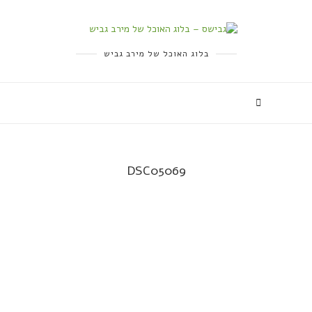
בלוג האוכל של מירב גביש
DSC05069