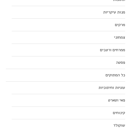
מנות עיקריות
מרקים
צמחוני
ממרחים ורטבים
פסטה
כל המתוקים
עוגיות וחיתוכיות
פאי וטארט
קינוחים
שוקולד