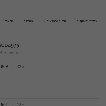
מידות ומשקלות
טיפים והמלצות
מטיילת
מי אני
SC04935
12 בפברואר 2018
0
0