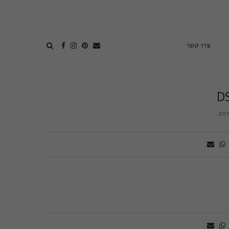
צרו קשר
D