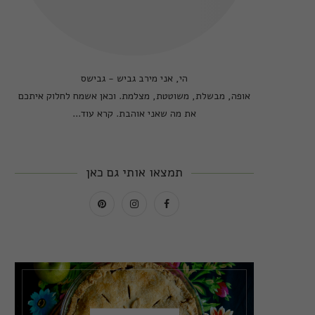
הי, אני מירב גביש - גבישס
אופה, מבשלת, משוטטת, מצלמת. וכאן אשמח לחלוק איתכם
את מה שאני אוהבת.
קרא עוד...
תמצאו אותי גם כאן