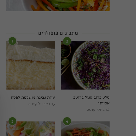
מתכונים פופולרים
1
2
סלט כרוב סגול ברוטב
עוגת גבינה מושלמת לפסח
אסייתי
13 באפריל 2019
14 ביולי 2019
3
4