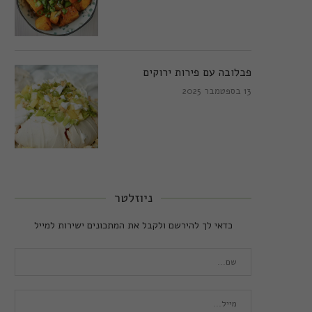
פבלובה עם פירות ירוקים
13 בספטמבר 2025
ניוזלטר
כדאי לך להירשם ולקבל את המתכונים ישירות למייל