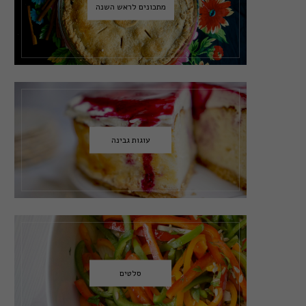
מתכונים לראש השנה
עוגות גבינה
סלטים