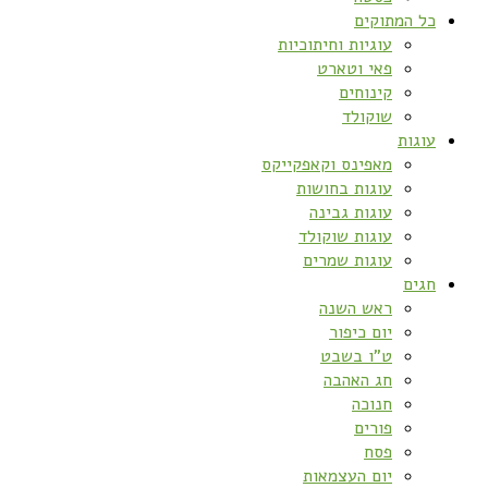
כל המתוקים
עוגיות וחיתוכיות
פאי וטארט
קינוחים
שוקולד
עוגות
מאפינס וקאפקייקס
עוגות בחושות
עוגות גבינה
עוגות שוקולד
עוגות שמרים
חגים
ראש השנה
יום כיפור
ט”ו בשבט
חג האהבה
חנוכה
פורים
פסח
יום העצמאות