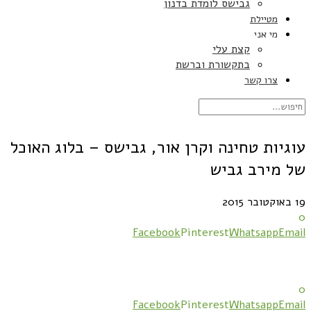
גבישס לומדת בדנון
מטיילת
מי אני
קצת עלי
בתקשורת וברשת
צרו קשר
עוגיות טחינה וקרן אור, גבישס – בלוג האוכל
של מירב גביש
19 באוקטובר 2015
0
Facebook
Pinterest
Whatsapp
Email
0
Facebook
Pinterest
Whatsapp
Email