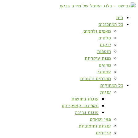
בית
כל המתכונים
מאפים ולחמים
סלטים
ירקות
תוספות
מנות עיקריות
מרקים
צמחוני
ממרחים ורטבים
כל המתוקים
עוגות
עוגות בחושות
מאפינס וקאפקייקס
עוגות גבינה
פאי וטארט
עוגיות וחיתוכיות
קינוחים