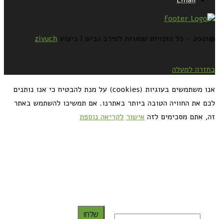
@2021 - כל הזכויות שמורות למירב גביש | ביצוע
zivuch
בחזרה למעלה
אנו משתמשים בעוגיות (cookies) על מנת להבטיח כי אנו נותנים
לכם את החוויה הטובה ביותר באתרנו. אם תמשיכו להשתמש באתר
זה, אתם מסכימים לזה
אישור
לקריאה נוספת
כדאי לך להירשם ולקבל את המתכונים למייל:
שלח!