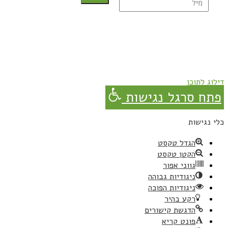
נרשמת בהצלחה!
תהנו, באהבה מגבישס.
דילוג לתוכן
פתח סרגל נגישות
כלי נגישות
הגדל טקסט
הקטן טקסט
גווני אפור
ניגודיות גבוהה
ניגודיות הפוכה
רקע בהיר
הדגשת קישורים
פונט קריא