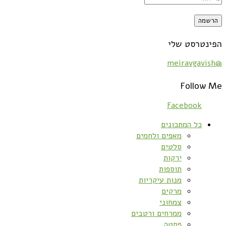
הפינטרסט שלי
@meiravgavish
Follow Me
Facebook
כל המתכונים
מאפים ולחמים
סלטים
ירקות
תוספות
מנות עיקריות
מרקים
צמחוני
ממרחים ורטבים
פסטה