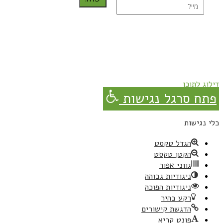
נרשמת בהצלחה!
תהנו, באהבה מגבישס.
דילוג לתוכן
פתח סרגל נגישות
כלי נגישות
הגדל טקסט
הקטן טקסט
גווני אפור
ניגודיות גבוהה
ניגודיות הפוכה
רקע בהיר
הדגשת קישורים
פונט קריא