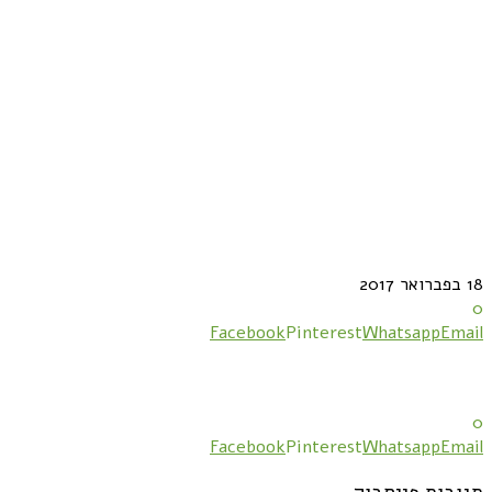
18 בפברואר 2017
0
Facebook
Pinterest
Whatsapp
Email
0
Facebook
Pinterest
Whatsapp
Email