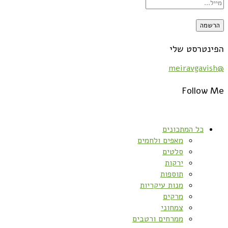
הפינטרסט שלי
@meiravgavish
Follow Me
כל המתכונים
מאפים ולחמים
סלטים
ירקות
תוספות
מנות עיקריות
מרקים
צמחוני
ממרחים ורטבים