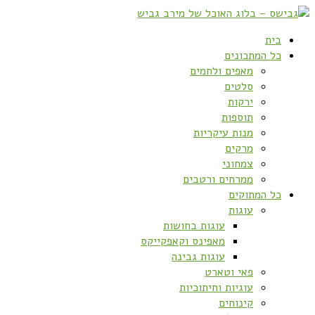
בית
כל המתכונים
מאפים ולחמים
סלטים
ירקות
תוספות
מנות עיקריות
מרקים
צמחוני
ממרחים ורטבים
כל המתוקים
עוגות
עוגות בחושות
מאפינס וקאפקייקס
עוגות גבינה
פאי וטארט
עוגיות וחיתוכיות
קינוחים