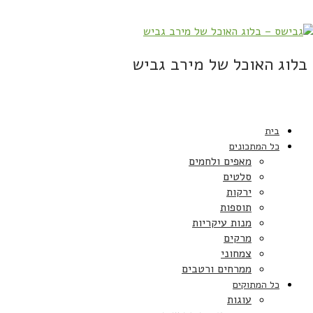
בלוג האוכל של מירב גביש
בית
כל המתכונים
מאפים ולחמים
סלטים
ירקות
תוספות
מנות עיקריות
מרקים
צמחוני
ממרחים ורטבים
כל המתוקים
עוגות