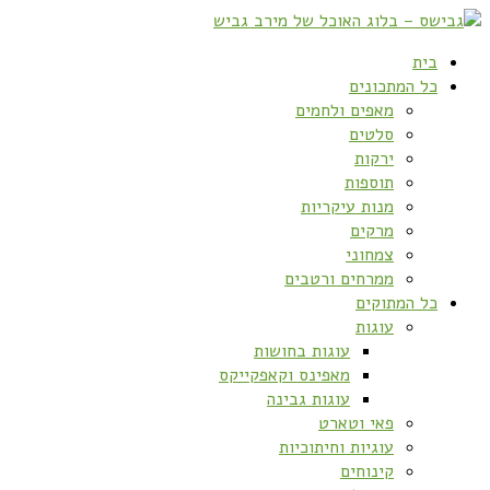
בית
כל המתכונים
מאפים ולחמים
סלטים
ירקות
תוספות
מנות עיקריות
מרקים
צמחוני
ממרחים ורטבים
כל המתוקים
עוגות
עוגות בחושות
מאפינס וקאפקייקס
עוגות גבינה
פאי וטארט
עוגיות וחיתוכיות
קינוחים