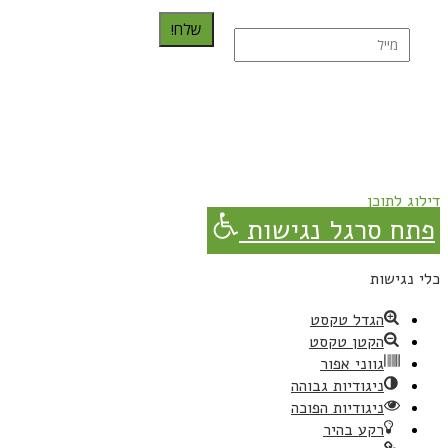
שלח!
נרשמת בהצלחה!
תהנו, באהבה מגבישס.
דילוג לתוכן
פתח סרגל נגישות
כלי נגישות
הגדל טקסט
הקטן טקסט
גווני אפור
ניגודיות גבוהה
ניגודיות הפוכה
רקע בהיר