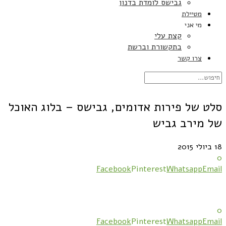
גבישס לומדת בדנון
מטיילת
מי אני
קצת עלי
בתקשורת וברשת
צרו קשר
סלט של פירות אדומים, גבישס – בלוג האוכל
של מירב גביש
18 ביולי 2015
0
Facebook
Pinterest
Whatsapp
Email
0
Facebook
Pinterest
Whatsapp
Email