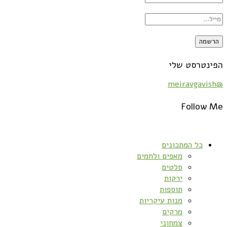
הפינטרסט שלי
@meiravgavish
Follow Me
כל המתכונים
מאפים ולחמים
סלטים
ירקות
תוספות
מנות עיקריות
מרקים
צמחוני