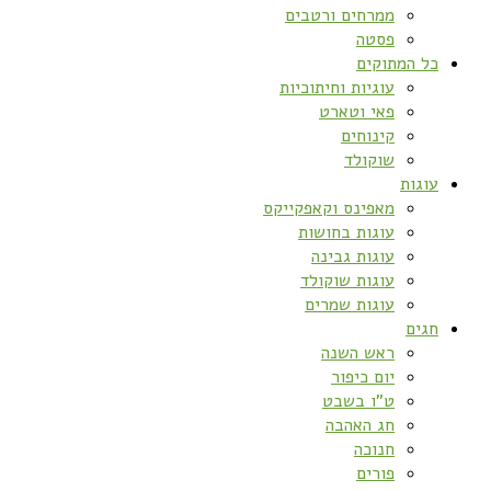
ממרחים ורטבים
פסטה
כל המתוקים
עוגיות וחיתוכיות
פאי וטארט
קינוחים
שוקולד
עוגות
מאפינס וקאפקייקס
עוגות בחושות
עוגות גבינה
עוגות שוקולד
עוגות שמרים
חגים
ראש השנה
יום כיפור
ט”ו בשבט
חג האהבה
חנוכה
פורים