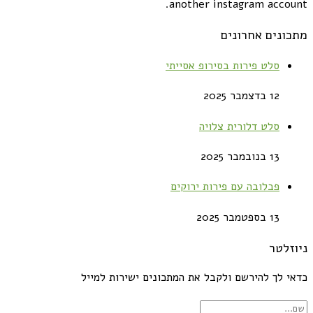
another instagram account.
מתכונים אחרונים
סלט פירות בסירופ אסייתי
12 בדצמבר 2025
סלט דלורית צלויה
13 בנובמבר 2025
פבלובה עם פירות ירוקים
13 בספטמבר 2025
ניוזלטר
כדאי לך להירשם ולקבל את המתכונים ישירות למייל