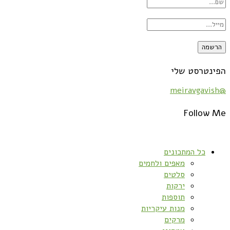
הפינטרסט שלי
@meiravgavish
Follow Me
כל המתכונים
מאפים ולחמים
סלטים
ירקות
תוספות
מנות עיקריות
מרקים