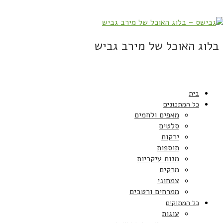
בלוג האוכל של מירב גביש
בית
כל המתכונים
מאפים ולחמים
סלטים
ירקות
תוספות
מנות עיקריות
מרקים
צמחוני
ממרחים ורטבים
כל המתוקים
עוגות