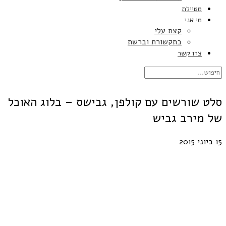
מטיילת
מי אני
קצת עלי
בתקשורת וברשת
צרו קשר
סלט שורשים עם קולפן, גבישס – בלוג האוכל
של מירב גביש
15 ביוני 2015