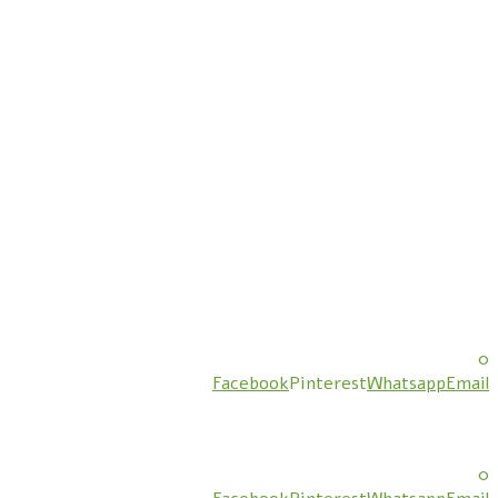
0
Facebook
Pinterest
Whatsapp
Email
0