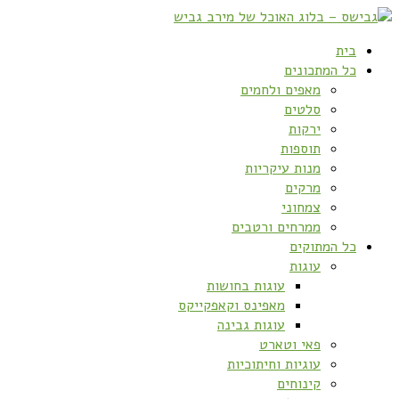
בית
כל המתכונים
מאפים ולחמים
סלטים
ירקות
תוספות
מנות עיקריות
מרקים
צמחוני
ממרחים ורטבים
כל המתוקים
עוגות
עוגות בחושות
מאפינס וקאפקייקס
עוגות גבינה
פאי וטארט
עוגיות וחיתוכיות
קינוחים