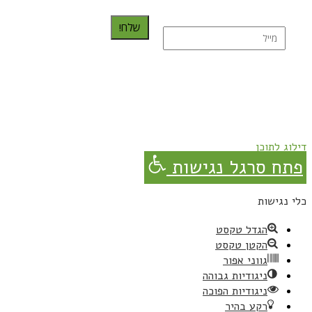
שלח!
נרשמת בהצלחה!
תהנו, באהבה מגבישס.
דילוג לתוכן
פתח סרגל נגישות
כלי נגישות
הגדל טקסט
הקטן טקסט
גווני אפור
ניגודיות גבוהה
ניגודיות הפוכה
רקע בהיר