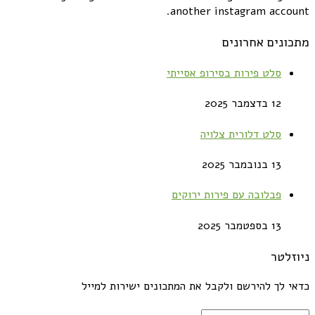
another instagram account.
מתכונים אחרונים
סלט פירות בסירופ אסייתי
12 בדצמבר 2025
סלט דלורית צלויה
13 בנובמבר 2025
פבלובה עם פירות ירוקים
13 בספטמבר 2025
ניוזלטר
כדאי לך להירשם ולקבל את המתכונים ישירות למייל