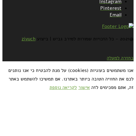
Instagram
Pinterest
Email
@2021 - כל הזכויות שמורות למירב גביש | ביצוע
zivuch
בחזרה למעלה
אנו משתמשים בעוגיות (cookies) על מנת להבטיח כי אנו נותנים
לכם את החוויה הטובה ביותר באתרנו. אם תמשיכו להשתמש באתר
זה, אתם מסכימים לזה
אישור
לקריאה נוספת
כדאי לך להירשם ולקבל את המתכונים למייל: