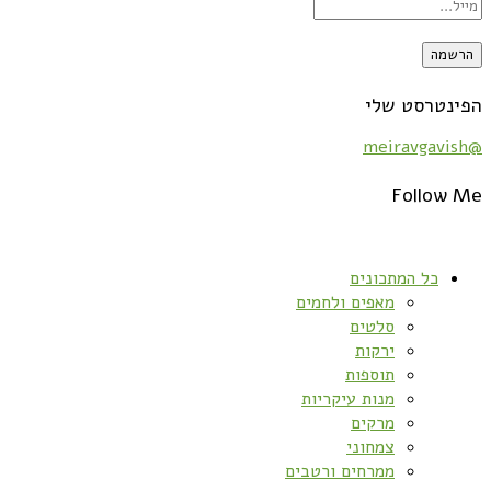
הפינטרסט שלי
@meiravgavish
Follow Me
כל המתכונים
מאפים ולחמים
סלטים
ירקות
תוספות
מנות עיקריות
מרקים
צמחוני
ממרחים ורטבים