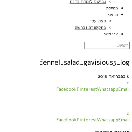
גבישס לומדת בדנון
מטיילת
מי אני
קצת עלי
בתקשורת וברשת
צרו קשר
fennel_salad_gavisious5_log
6 בפברואר 2018
0
Facebook
Pinterest
Whatsapp
Email
0
Facebook
Pinterest
Whatsapp
Email