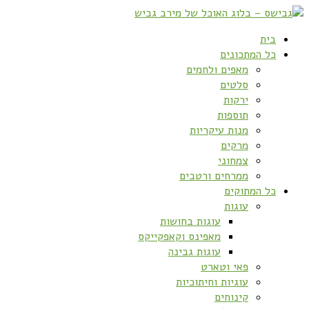
בית
כל המתכונים
מאפים ולחמים
סלטים
ירקות
תוספות
מנות עיקריות
מרקים
צמחוני
ממרחים ורטבים
כל המתוקים
עוגות
עוגות בחושות
מאפינס וקאפקייקס
עוגות גבינה
פאי וטארט
עוגיות וחיתוכיות
קינוחים