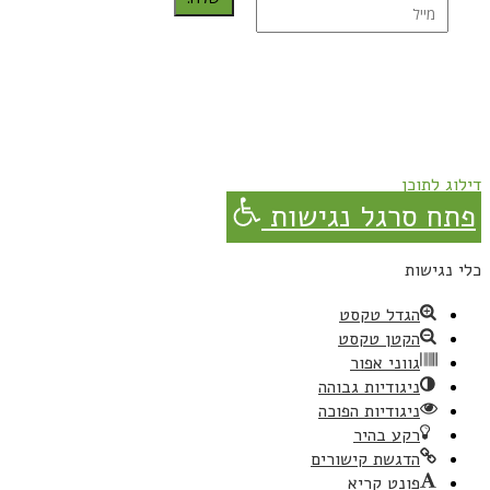
נרשמת בהצלחה!
תהנו, באהבה מגבישס.
דילוג לתוכן
פתח סרגל נגישות
כלי נגישות
הגדל טקסט
הקטן טקסט
גווני אפור
ניגודיות גבוהה
ניגודיות הפוכה
רקע בהיר
הדגשת קישורים
פונט קריא