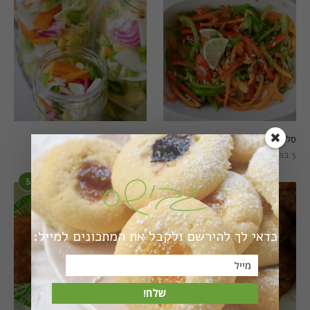
סלט פלפלים טרי וצבעוני
חמוצים מהירים
5 בפברואר 2021
1 באוגוסט 2022
5
6
כדאי לך להירשם ולקבל את המתכונים למייל:
שלח!