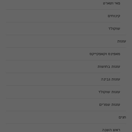
פאי וטארט
קינוחים
שוקולד
עוגות
מאפינס וקאפקייקס
עוגות בחושות
עוגות גבינה
עוגות שוקולד
עוגות שמרים
חגים
ראש השנה