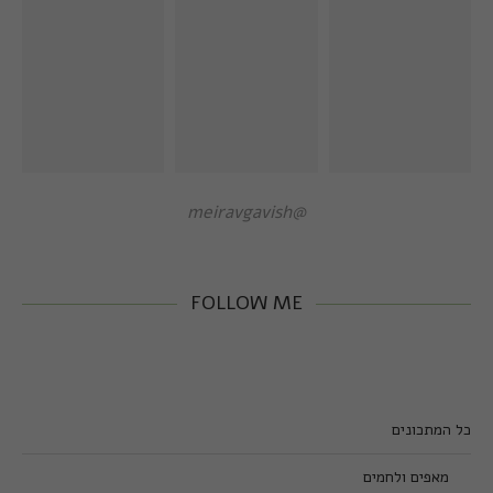
@meiravgavish
FOLLOW ME
כל המתכונים
מאפים ולחמים