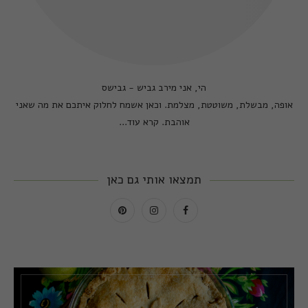
הי, אני מירב גביש - גבישס
אופה, מבשלת, משוטטת, מצלמת. וכאן אשמח לחלוק איתכם את מה שאני
אוהבת.
קרא עוד...
תמצאו אותי גם כאן