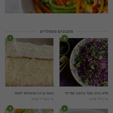
מתכונים פופולרים
1
2
סלט כרוב סגול ברוטב אסייתי
עוגת גבינה מושלמת לפסח
14 ביולי 2019
13 באפריל 2019
3
4