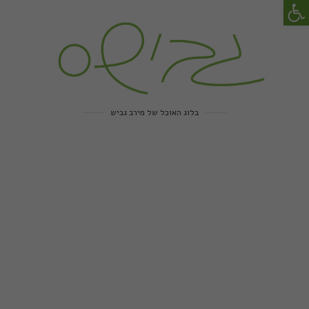
פתח סרגל נגישות
בלוג האוכל של מירב גביש