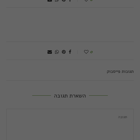
0
תגובות פייסבוק
השארת תגובה