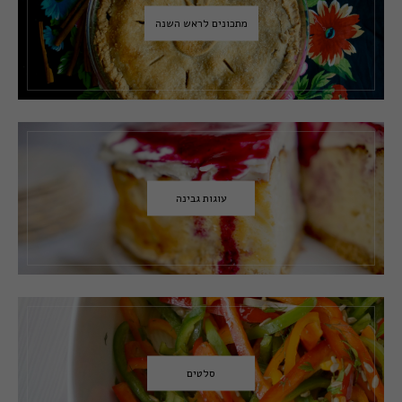
מתכונים לראש השנה
עוגות גבינה
סלטים