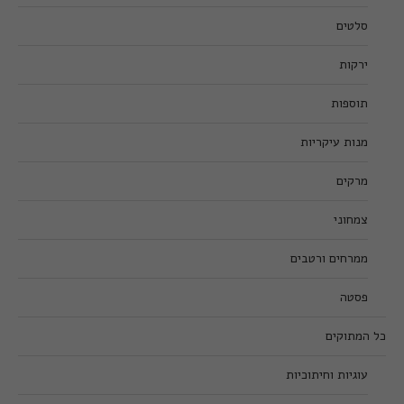
סלטים
ירקות
תוספות
מנות עיקריות
מרקים
צמחוני
ממרחים ורטבים
פסטה
כל המתוקים
עוגיות וחיתוכיות