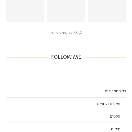
@meiravgavish
FOLLOW ME
כל המתכונים
מאפים ולחמים
סלטים
ירקות