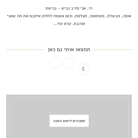
הי, אני מירב גביש - גבישס
אופה, מבשלת, משוטטת, מצלמת. וכאן אשמח לחלוק איתכם את מה שאני
אוהבת.
קרא עוד...
תמצאו אותי גם כאן
מתכונים לראש השנה