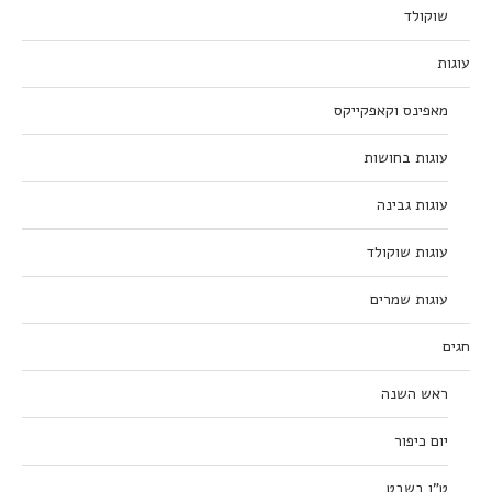
שוקולד
עוגות
מאפינס וקאפקייקס
עוגות בחושות
עוגות גבינה
עוגות שוקולד
עוגות שמרים
חגים
ראש השנה
יום כיפור
ט”ו בשבט