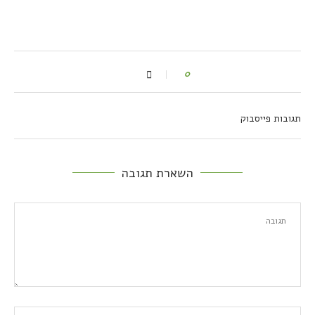
0
תגובות פייסבוק
השארת תגובה