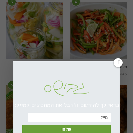
3
4
סלט פלפלים טרי וצבעוני
חמוצים מהירים
5 בפברואר 2021
1 באוגוסט 2022
5
6
כדאי לך להירשם ולקבל את המתכונים למייל:
שלח!