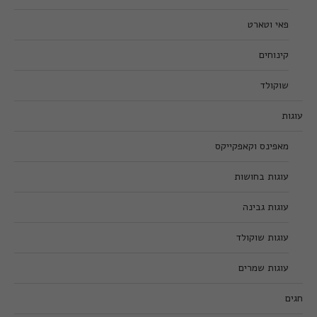
פאי וטארט
קינוחים
שוקולד
עוגות
מאפינס וקאפקייקס
עוגות בחושות
עוגות גבינה
עוגות שוקולד
עוגות שמרים
חגים