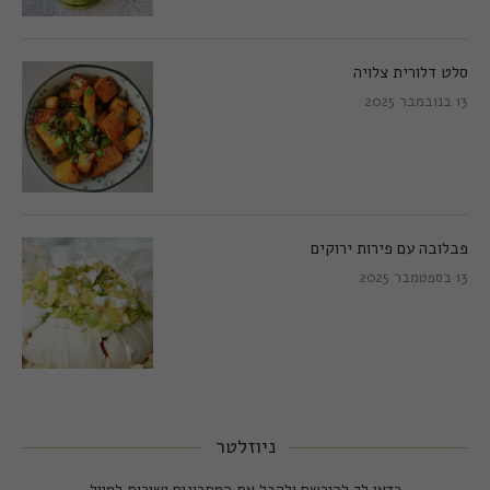
סלט דלורית צלויה
13 בנובמבר 2025
פבלובה עם פירות ירוקים
13 בספטמבר 2025
ניוזלטר
כדאי לך להירשם ולקבל את המתכונים ישירות למייל