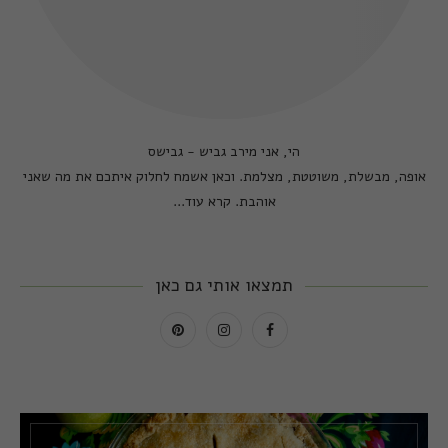
הי, אני מירב גביש - גבישס
אופה, מבשלת, משוטטת, מצלמת. וכאן אשמח לחלוק איתכם את מה שאני
אוהבת.
קרא עוד...
תמצאו אותי גם כאן