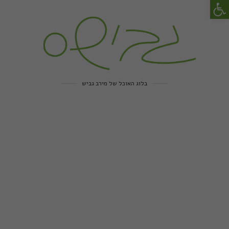
פתח סרגל נגישות
בלוג האוכל של מירב גביש