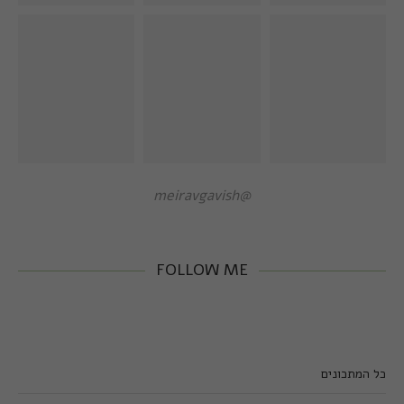
@meiravgavish
FOLLOW ME
כל המתכונים