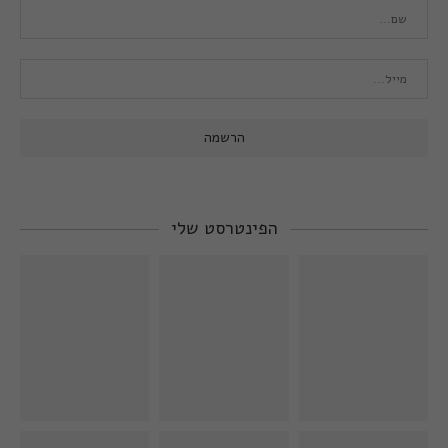
הפינטרסט שלי