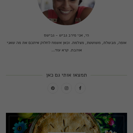
הי, אני מירב גביש - גבישס
אופה, מבשלת, משוטטת, מצלמת. וכאן אשמח לחלוק איתכם את מה שאני
אוהבת.
קרא עוד...
תמצאו אותי גם כאן