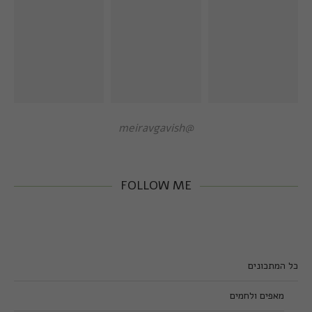
@meiravgavish
FOLLOW ME
כל המתכונים
מאפים ולחמים