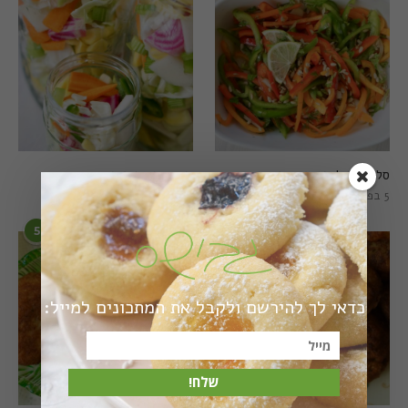
סלט פלפלים טרי וצבעוני
חמוצים מהירים
5 בפברואר 2021
1 באוגוסט 2022
5
6
כדאי לך להירשם ולקבל את המתכונים למייל:
שלח!