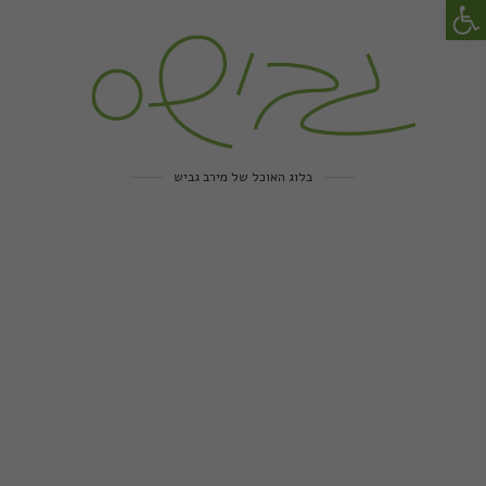
פתח סרגל נגישות
בלוג האוכל של מירב גביש