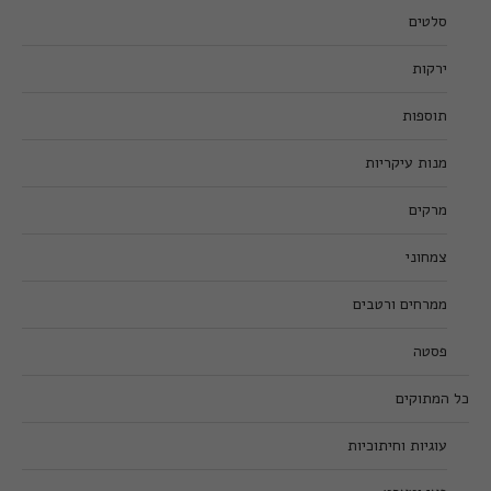
סלטים
ירקות
תוספות
מנות עיקריות
מרקים
צמחוני
ממרחים ורטבים
פסטה
כל המתוקים
עוגיות וחיתוכיות