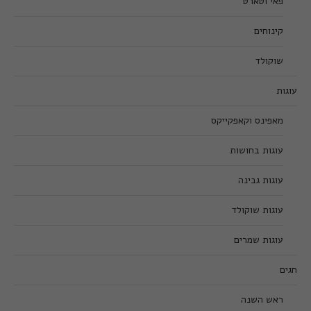
פאי וטארט
קינוחים
שוקולד
עוגות
מאפינס וקאפקייקס
עוגות בחושות
עוגות גבינה
עוגות שוקולד
עוגות שמרים
חגים
ראש השנה