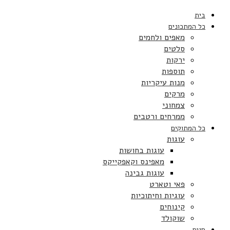
בית
כל המתכונים
מאפים ולחמים
סלטים
ירקות
תוספות
מנות עיקריות
מרקים
צמחוני
ממרחים ורטבים
כל המתוקים
עוגות
עוגות בחושות
מאפינס וקאפקייקס
עוגות גבינה
פאי וטארט
עוגיות וחיתוכיות
קינוחים
שוקולד
חגים