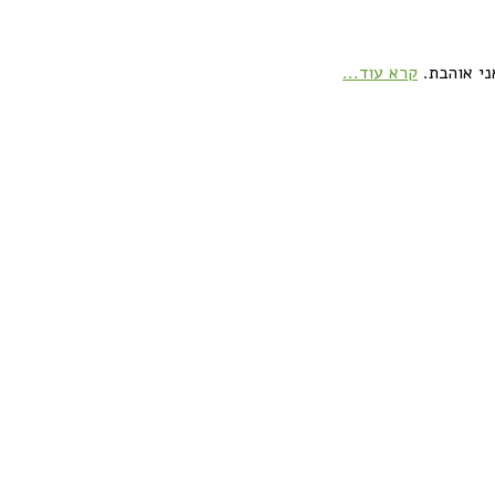
ני אוהבת.
קרא עוד...