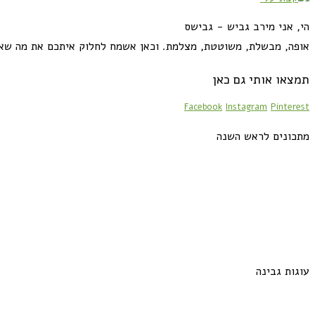
הי, אני מירב גביש - גבישס
אופה, מבשלת, משוטטת, מצלמת. וכאן אשמח לחלוק איתכם את מה שא
תמצאו אותי גם כאן
Facebook
Instagram
Pinterest
מתכונים לראש השנה
עוגות גבינה