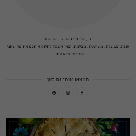
הי, אני מירב גביש - גבישס
אופה, מבשלת, משוטטת, מצלמת. וכאן אשמח לחלוק איתכם את מה שאני
אוהבת.
קרא עוד...
תמצאו אותי גם כאן