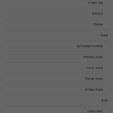
פאי וטארט
קינוחים
שוקולד
עוגות
מאפינס וקאפקייקס
עוגות בחושות
עוגות גבינה
עוגות שוקולד
עוגות שמרים
חגים
ראש השנה