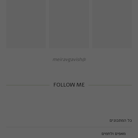
@meiravgavish
FOLLOW ME
כל המתכונים
מאפים ולחמים