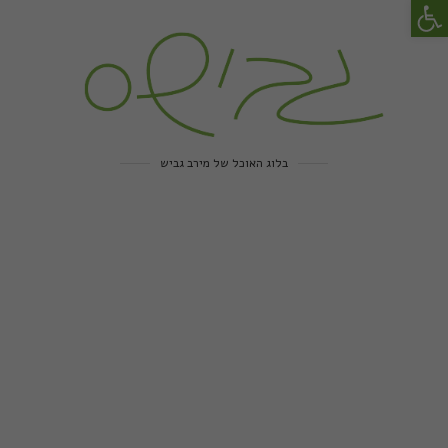
פתח סרגל נגישות
בלוג האוכל של מירב גביש