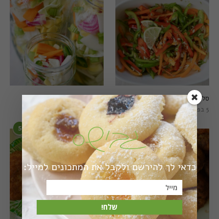
סלט פלפלים טרי וצבעוני
חמוצים מהירים
5 בפברואר 2021
1 באוגוסט 2022
5
6
כדאי לך להירשם ולקבל את המתכונים למייל:
שלח!