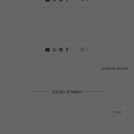
0
תגובות פייסבוק
השארת תגובה