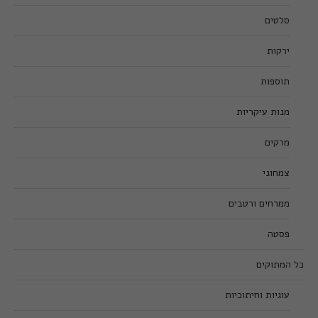
סלטים
ירקות
תוספות
מנות עיקריות
מרקים
צמחוני
ממרחים ורטבים
פסטה
כל המתוקים
עוגיות וחיתוכיות