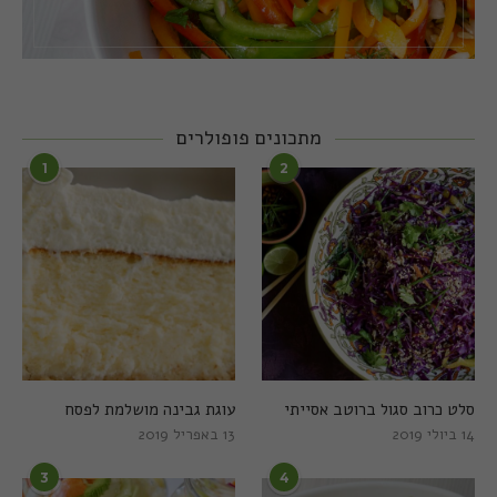
מתכונים פופולרים
1
2
סלט כרוב סגול ברוטב אסייתי
עוגת גבינה מושלמת לפסח
14 ביולי 2019
13 באפריל 2019
3
4