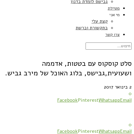
גבישס לומדת בדנון
מטיילת
מי אני
קצת עלי
בתקשורת וברשת
צרו קשר
סלט קוסקוס עם בטטות, אדממה
ושעועית,גבישס, בלוג האוכל של מירב גביש.
2 בינואר 2017
0
Facebook
Pinterest
Whatsapp
Email
0
Facebook
Pinterest
Whatsapp
Email