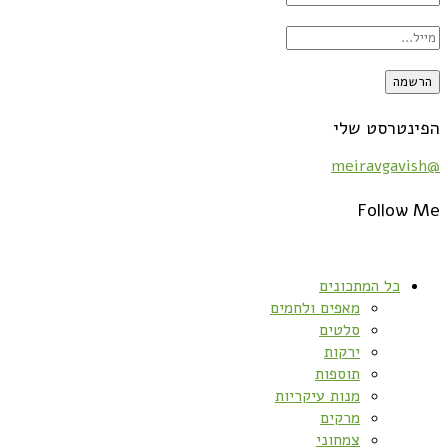
הפינטרסט שלי
@meiravgavish
Follow Me
כל המתכונים
מאפים ולחמים
סלטים
ירקות
תוספות
מנות עיקריות
מרקים
צמחוני