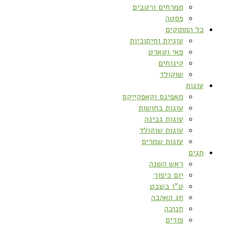
ממרחים ורטבים
פסטה
כל המתוקים
עוגיות וחיתוכיות
פאי וטארט
קינוחים
שוקולד
עוגות
מאפינס וקאפקייקס
עוגות בחושות
עוגות גבינה
עוגות שוקולד
עוגות שמרים
חגים
ראש השנה
יום כיפור
ט”ו בשבט
חג האהבה
חנוכה
פורים