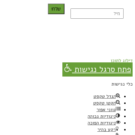
שלח!
נרשמת בהצלחה!
תהנו, באהבה מגבישס.
דילוג לתוכן
פתח סרגל נגישות
כלי נגישות
הגדל טקסט
הקטן טקסט
גווני אפור
ניגודיות גבוהה
ניגודיות הפוכה
רקע בהיר