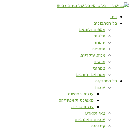
בית
כל המתכונים
מאפים ולחמים
סלטים
ירקות
תוספות
מנות עיקריות
מרקים
צמחוני
ממרחים ורטבים
כל המתוקים
עוגות
עוגות בחושות
מאפינס וקאפקייקס
עוגות גבינה
פאי וטארט
עוגיות וחיתוכיות
קינוחים