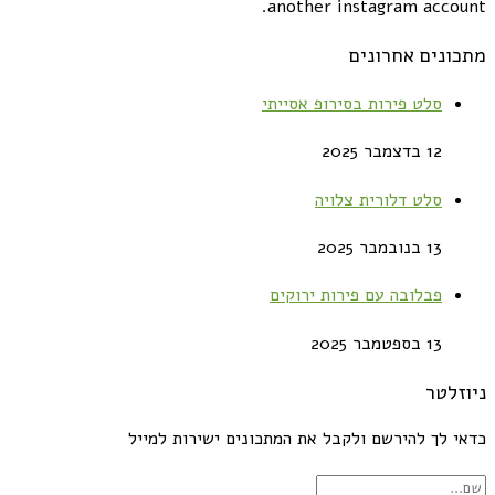
another instagram account.
מתכונים אחרונים
סלט פירות בסירופ אסייתי
12 בדצמבר 2025
סלט דלורית צלויה
13 בנובמבר 2025
פבלובה עם פירות ירוקים
13 בספטמבר 2025
ניוזלטר
כדאי לך להירשם ולקבל את המתכונים ישירות למייל