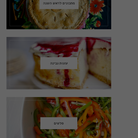
מתכונים לראש השנה
עוגות גבינה
סלטים