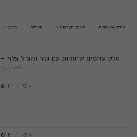
מידות ומשקלות
טיפים והמלצות
מטיילת
מי אני
סלט עדשים שחורות עם גזר וחציל צלוי – 
16 ביולי 2015
0
0