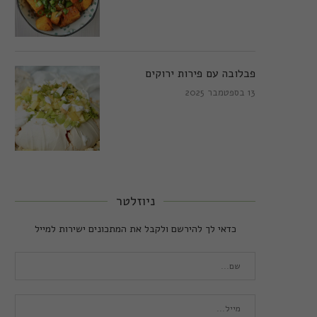
פבלובה עם פירות ירוקים
13 בספטמבר 2025
ניוזלטר
כדאי לך להירשם ולקבל את המתכונים ישירות למייל