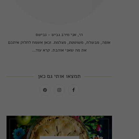
הי, אני מירב גביש - גבישס
אופה, מבשלת, משוטטת, מצלמת. וכאן אשמח לחלוק איתכם
את מה שאני אוהבת.
קרא עוד...
תמצאו אותי גם כאן