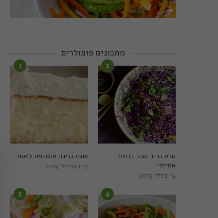
מתכונים פופולרים
1
2
סלט כרוב סגול ברוטב
עוגת גבינה מושלמת לפסח
אסייתי
13 באפריל 2019
14 ביולי 2019
3
4