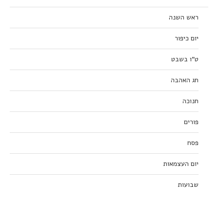
ראש השנה
יום כיפור
ט”ו בשבט
חג האהבה
חנוכה
פורים
פסח
יום העצמאות
שבועות