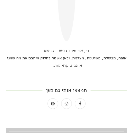
הי, אני מירב גביש - גבישס
אופה, מבשלת, משוטטת, מצלמת. וכאן אשמח לחלוק איתכם את מה שאני
אוהבת.
קרא עוד...
תמצאו אותי גם כאן