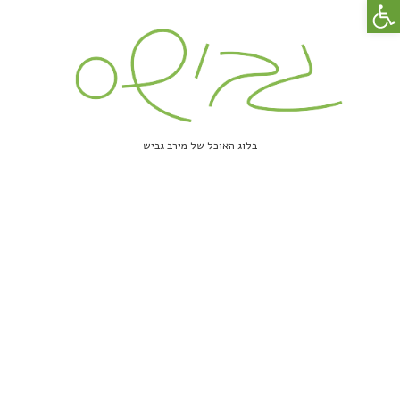
פתח סרגל נגישות
בלוג האוכל של מירב גביש