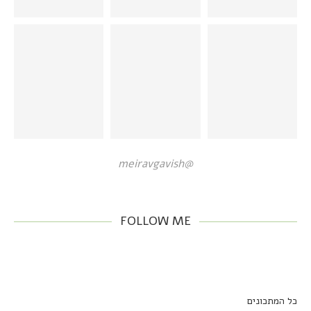
@meiravgavish
FOLLOW ME
כל המתכונים